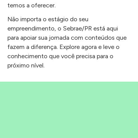
temos a oferecer.
Não importa o estágio do seu
empreendimento, o Sebrae/PR está aqui
para apoiar sua jornada com conteúdos que
fazem a diferença. Explore agora e leve o
conhecimento que você precisa para o
próximo nível.
Precisou, Clicou, empreendeu!
Saber mais