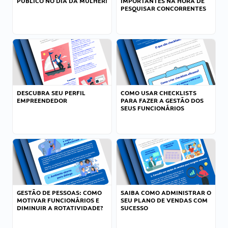
PÚBLICO NO DIA DA MULHER!
IMPORTANTES NA HORA DE
PESQUISAR CONCORRENTES
DESCUBRA SEU PERFIL
COMO USAR CHECKLISTS
EMPREENDEDOR
PARA FAZER A GESTÃO DOS
SEUS FUNCIONÁRIOS
GESTÃO DE PESSOAS: COMO
SAIBA COMO ADMINISTRAR O
MOTIVAR FUNCIONÁRIOS E
SEU PLANO DE VENDAS COM
DIMINUIR A ROTATIVIDADE?
SUCESSO