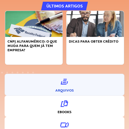
ÚLTIMOS ARTIGOS
DICAS PARA OBTER CRÉDITO
FAÇA A DIFERENÇA: SEJA
SUSTENTÁVEL, SEJA
INOVADOR
ARQUIVOS
EBOOKS