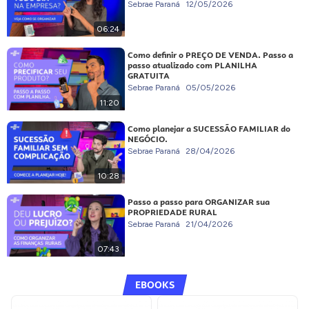
Sebrae Paraná
12/05/2026
06:24
Como definir o PREÇO DE VENDA. Passo a
passo atualizado com PLANILHA
GRATUITA
Sebrae Paraná
05/05/2026
11:20
Como planejar a SUCESSÃO FAMILIAR do
NEGÓCIO.
Sebrae Paraná
28/04/2026
10:28
Passo a passo para ORGANIZAR sua
PROPRIEDADE RURAL
Sebrae Paraná
21/04/2026
07:43
EBOOKS