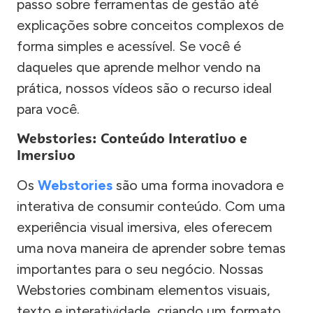
passo sobre ferramentas de gestão até
explicações sobre conceitos complexos de
forma simples e acessível. Se você é
daqueles que aprende melhor vendo na
prática, nossos vídeos são o recurso ideal
para você.
Webstories: Conteúdo Interativo e
Imersivo
Os
Webstories
são uma forma inovadora e
interativa de consumir conteúdo. Com uma
experiência visual imersiva, eles oferecem
uma nova maneira de aprender sobre temas
importantes para o seu negócio. Nossas
Webstories combinam elementos visuais,
texto e interatividade, criando um formato