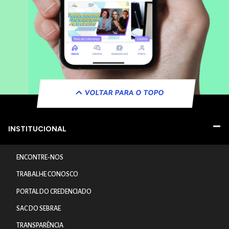
VOLTAR PARA O TOPO
INSTITUCIONAL
ENCONTRE-NOS
TRABALHE CONOSCO
PORTAL DO CREDENCIADO
SAC DO SEBRAE
TRANSPARÊNCIA