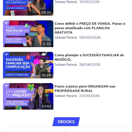
Sebrae Paraná
12/05/2026
06:24
Como definir o PREÇO DE VENDA. Passo a
passo atualizado com PLANILHA
GRATUITA
Sebrae Paraná
05/05/2026
11:20
Como planejar a SUCESSÃO FAMILIAR do
NEGÓCIO.
Sebrae Paraná
28/04/2026
10:28
Passo a passo para ORGANIZAR sua
PROPRIEDADE RURAL
Sebrae Paraná
21/04/2026
07:43
EBOOKS