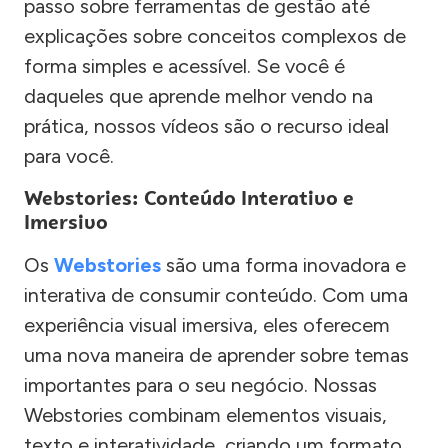
passo sobre ferramentas de gestão até
explicações sobre conceitos complexos de
forma simples e acessível. Se você é
daqueles que aprende melhor vendo na
prática, nossos vídeos são o recurso ideal
para você.
Webstories: Conteúdo Interativo e
Imersivo
Os
Webstories
são uma forma inovadora e
interativa de consumir conteúdo. Com uma
experiência visual imersiva, eles oferecem
uma nova maneira de aprender sobre temas
importantes para o seu negócio. Nossas
Webstories combinam elementos visuais,
texto e interatividade, criando um formato