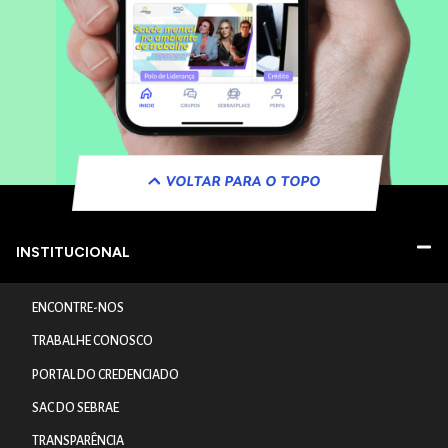
VOLTAR PARA O TOPO
INSTITUCIONAL
ENCONTRE-NOS
TRABALHE CONOSCO
PORTAL DO CREDENCIADO
SAC DO SEBRAE
TRANSPARÊNCIA