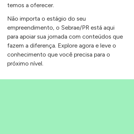
temos a oferecer.
Não importa o estágio do seu
empreendimento, o Sebrae/PR está aqui
para apoiar sua jornada com conteúdos que
fazem a diferença. Explore agora e leve o
conhecimento que você precisa para o
próximo nível.
Precisou, Clicou, empreendeu!
Saber mais