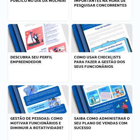
PÚBLICO NO DIA DA MULHER!
IMPORTANTES NA HORA DE
PESQUISAR CONCORRENTES
DESCUBRA SEU PERFIL
COMO USAR CHECKLISTS
EMPREENDEDOR
PARA FAZER A GESTÃO DOS
SEUS FUNCIONÁRIOS
GESTÃO DE PESSOAS: COMO
SAIBA COMO ADMINISTRAR O
MOTIVAR FUNCIONÁRIOS E
SEU PLANO DE VENDAS COM
DIMINUIR A ROTATIVIDADE?
SUCESSO