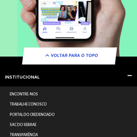
VOLTAR PARA O TOPO
INSTITUCIONAL
ENCONTRE-NOS
TRABALHE CONOSCO
PORTAL DO CREDENCIADO
SAC DO SEBRAE
TRANSPARÊNCIA