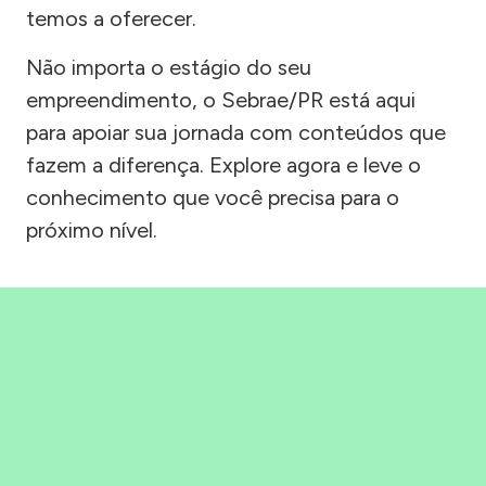
temos a oferecer.
Não importa o estágio do seu
empreendimento, o Sebrae/PR está aqui
para apoiar sua jornada com conteúdos que
fazem a diferença. Explore agora e leve o
conhecimento que você precisa para o
próximo nível.
Precisou, Clicou, empreendeu!
Saber mais