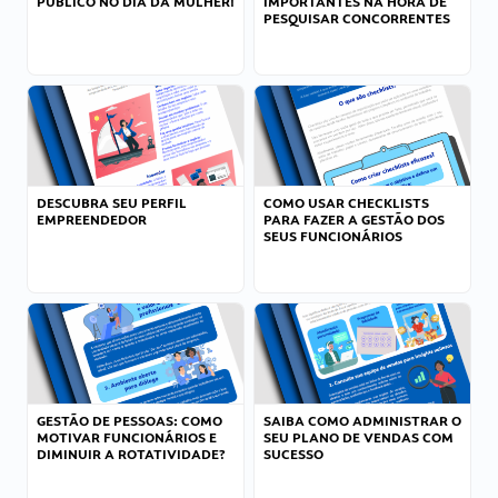
PÚBLICO NO DIA DA MULHER!
IMPORTANTES NA HORA DE
PESQUISAR CONCORRENTES
DESCUBRA SEU PERFIL
COMO USAR CHECKLISTS
EMPREENDEDOR
PARA FAZER A GESTÃO DOS
SEUS FUNCIONÁRIOS
GESTÃO DE PESSOAS: COMO
SAIBA COMO ADMINISTRAR O
MOTIVAR FUNCIONÁRIOS E
SEU PLANO DE VENDAS COM
DIMINUIR A ROTATIVIDADE?
SUCESSO