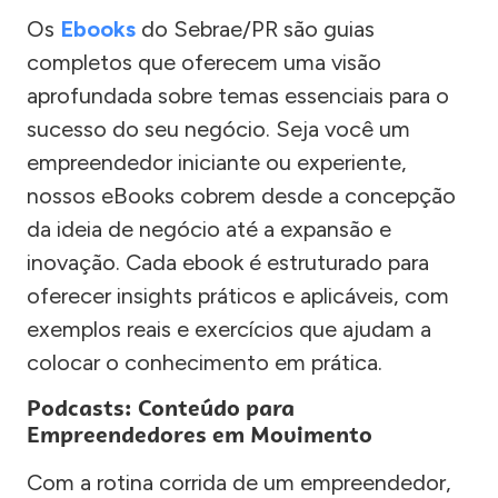
Os
Ebooks
do Sebrae/PR são guias
completos que oferecem uma visão
aprofundada sobre temas essenciais para o
sucesso do seu negócio. Seja você um
empreendedor iniciante ou experiente,
nossos eBooks cobrem desde a concepção
da ideia de negócio até a expansão e
inovação. Cada ebook é estruturado para
oferecer insights práticos e aplicáveis, com
exemplos reais e exercícios que ajudam a
colocar o conhecimento em prática.
Podcasts: Conteúdo para
Empreendedores em Movimento
Com a rotina corrida de um empreendedor,