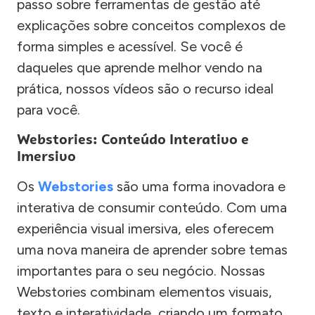
passo sobre ferramentas de gestão até
explicações sobre conceitos complexos de
forma simples e acessível. Se você é
daqueles que aprende melhor vendo na
prática, nossos vídeos são o recurso ideal
para você.
Webstories: Conteúdo Interativo e
Imersivo
Os
Webstories
são uma forma inovadora e
interativa de consumir conteúdo. Com uma
experiência visual imersiva, eles oferecem
uma nova maneira de aprender sobre temas
importantes para o seu negócio. Nossas
Webstories combinam elementos visuais,
texto e interatividade, criando um formato