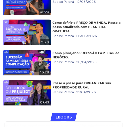
Sebrae Paraná
12/05/2026
06:24
Como definir o PREÇO DE VENDA. Passo a
passo atualizado com PLANILHA
GRATUITA
Sebrae Paraná
05/05/2026
11:20
Como planejar a SUCESSÃO FAMILIAR do
NEGÓCIO.
Sebrae Paraná
28/04/2026
10:28
Passo a passo para ORGANIZAR sua
PROPRIEDADE RURAL
Sebrae Paraná
21/04/2026
07:43
EBOOKS