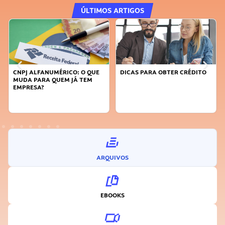
ÚLTIMOS ARTIGOS
DICAS PARA OBTER CRÉDITO
FAÇA A DIFERENÇA: SEJA
SUSTENTÁVEL, SEJA
INOVADOR
ARQUIVOS
EBOOKS