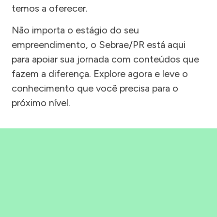
temos a oferecer.
Não importa o estágio do seu
empreendimento, o Sebrae/PR está aqui
para apoiar sua jornada com conteúdos que
fazem a diferença. Explore agora e leve o
conhecimento que você precisa para o
próximo nível.
Precisou, Clicou, empreendeu!
Saber mais