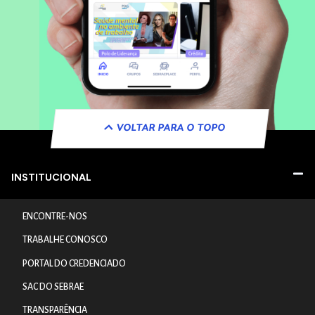
VOLTAR PARA O TOPO
INSTITUCIONAL
ENCONTRE-NOS
TRABALHE CONOSCO
PORTAL DO CREDENCIADO
SAC DO SEBRAE
TRANSPARÊNCIA