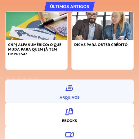
ÚLTIMOS ARTIGOS
CNPJ ALFANUMÉRICO: O QUE
DICAS PARA OBTER CRÉDITO
MUDA PARA QUEM JÁ TEM
EMPRESA?
ARQUIVOS
EBOOKS