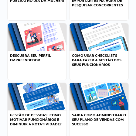
PÚBLICO NO DIA DA MULHER!
IMPORTANTES NA HORA DE
PESQUISAR CONCORRENTES
DESCUBRA SEU PERFIL
COMO USAR CHECKLISTS
EMPREENDEDOR
PARA FAZER A GESTÃO DOS
SEUS FUNCIONÁRIOS
GESTÃO DE PESSOAS: COMO
SAIBA COMO ADMINISTRAR O
MOTIVAR FUNCIONÁRIOS E
SEU PLANO DE VENDAS COM
DIMINUIR A ROTATIVIDADE?
SUCESSO