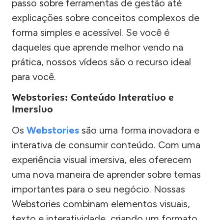
passo sobre ferramentas de gestão até
explicações sobre conceitos complexos de
forma simples e acessível. Se você é
daqueles que aprende melhor vendo na
prática, nossos vídeos são o recurso ideal
para você.
Webstories: Conteúdo Interativo e
Imersivo
Os
Webstories
são uma forma inovadora e
interativa de consumir conteúdo. Com uma
experiência visual imersiva, eles oferecem
uma nova maneira de aprender sobre temas
importantes para o seu negócio. Nossas
Webstories combinam elementos visuais,
texto e interatividade, criando um formato