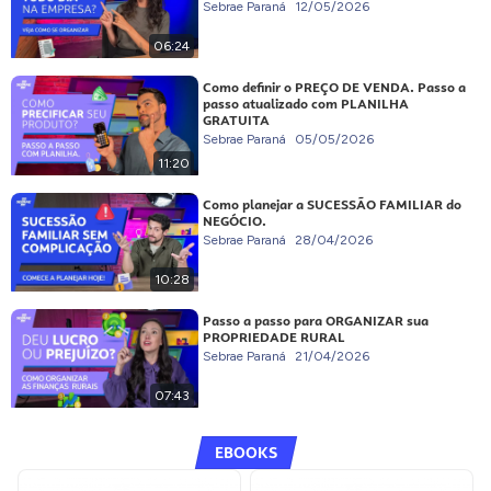
Sebrae Paraná
12/05/2026
06:24
Como definir o PREÇO DE VENDA. Passo a
passo atualizado com PLANILHA
GRATUITA
Sebrae Paraná
05/05/2026
11:20
Como planejar a SUCESSÃO FAMILIAR do
NEGÓCIO.
Sebrae Paraná
28/04/2026
10:28
Passo a passo para ORGANIZAR sua
PROPRIEDADE RURAL
Sebrae Paraná
21/04/2026
07:43
EBOOKS