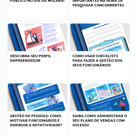
PÚBLICO NO DIA DA MULHER!
IMPORTANTES NA HORA DE
PESQUISAR CONCORRENTES
DESCUBRA SEU PERFIL
COMO USAR CHECKLISTS
EMPREENDEDOR
PARA FAZER A GESTÃO DOS
SEUS FUNCIONÁRIOS
GESTÃO DE PESSOAS: COMO
SAIBA COMO ADMINISTRAR O
MOTIVAR FUNCIONÁRIOS E
SEU PLANO DE VENDAS COM
DIMINUIR A ROTATIVIDADE?
SUCESSO