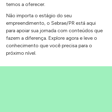
temos a oferecer.
Não importa o estágio do seu
empreendimento, o Sebrae/PR está aqui
para apoiar sua jornada com conteúdos que
fazem a diferença. Explore agora e leve o
conhecimento que você precisa para o
próximo nível.
Precisou, Clicou, empreendeu!
Saber mais