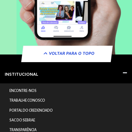
VOLTAR PARA O TOPO
INSTITUCIONAL
ENCONTRE-NOS
TRABALHE CONOSCO
PORTAL DO CREDENCIADO
SAC DO SEBRAE
TRANSPARÊNCIA