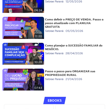
Sebrae Paraná
12/05/2026
06:24
Como definir o PREÇO DE VENDA. Passo a
passo atualizado com PLANILHA
GRATUITA
Sebrae Paraná
05/05/2026
11:20
Como planejar a SUCESSÃO FAMILIAR do
NEGÓCIO.
Sebrae Paraná
28/04/2026
10:28
Passo a passo para ORGANIZAR sua
PROPRIEDADE RURAL
Sebrae Paraná
21/04/2026
07:43
EBOOKS