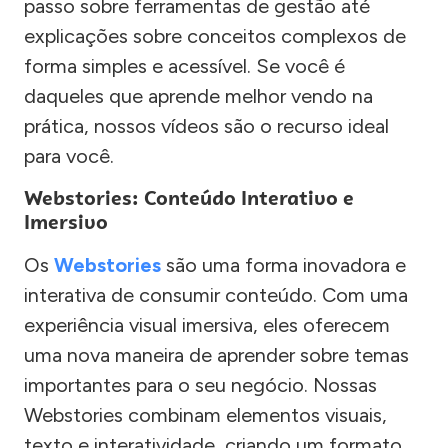
passo sobre ferramentas de gestão até
explicações sobre conceitos complexos de
forma simples e acessível. Se você é
daqueles que aprende melhor vendo na
prática, nossos vídeos são o recurso ideal
para você.
Webstories: Conteúdo Interativo e
Imersivo
Os
Webstories
são uma forma inovadora e
interativa de consumir conteúdo. Com uma
experiência visual imersiva, eles oferecem
uma nova maneira de aprender sobre temas
importantes para o seu negócio. Nossas
Webstories combinam elementos visuais,
texto e interatividade, criando um formato