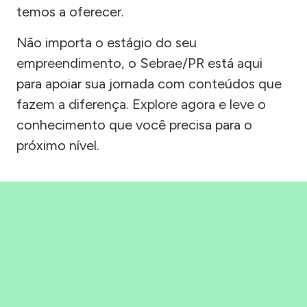
temos a oferecer.
Não importa o estágio do seu
empreendimento, o Sebrae/PR está aqui
para apoiar sua jornada com conteúdos que
fazem a diferença. Explore agora e leve o
conhecimento que você precisa para o
próximo nível.
Precisou, Clicou, empreendeu!
Saber mais