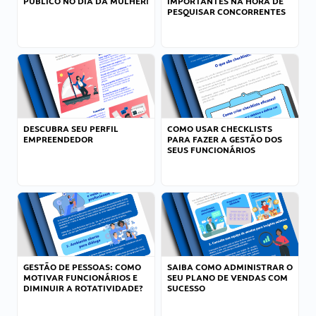
PÚBLICO NO DIA DA MULHER!
IMPORTANTES NA HORA DE
PESQUISAR CONCORRENTES
DESCUBRA SEU PERFIL
COMO USAR CHECKLISTS
EMPREENDEDOR
PARA FAZER A GESTÃO DOS
SEUS FUNCIONÁRIOS
GESTÃO DE PESSOAS: COMO
SAIBA COMO ADMINISTRAR O
MOTIVAR FUNCIONÁRIOS E
SEU PLANO DE VENDAS COM
DIMINUIR A ROTATIVIDADE?
SUCESSO