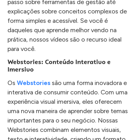
passo sobre ferramentas de gestão até
explicações sobre conceitos complexos de
forma simples e acessível. Se você é
daqueles que aprende melhor vendo na
prática, nossos vídeos são o recurso ideal
para você.
Webstories: Conteúdo Interativo e
Imersivo
Os
Webstories
são uma forma inovadora e
interativa de consumir conteúdo. Com uma
experiência visual imersiva, eles oferecem
uma nova maneira de aprender sobre temas
importantes para o seu negócio. Nossas
Webstories combinam elementos visuais,
texto e interatividade, criando um formato