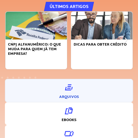
ÚLTIMOS ARTIGOS
CNPJ ALFANUMÉRICO: O QUE
DICAS PARA OBTER CRÉDITO
MUDA PARA QUEM JÁ TEM
EMPRESA?
ARQUIVOS
EBOOKS