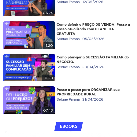
Sebrae Paraná
12/05/2026
06:24
Como definir o PREÇO DE VENDA. Passo a
passo atualizado com PLANILHA
GRATUITA
Sebrae Paraná
05/05/2026
11:20
Como planejar a SUCESSÃO FAMILIAR do
NEGÓCIO.
Sebrae Paraná
28/04/2026
10:28
Passo a passo para ORGANIZAR sua
PROPRIEDADE RURAL
Sebrae Paraná
21/04/2026
07:43
EBOOKS