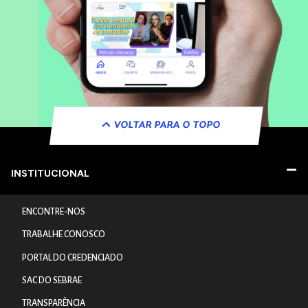
VOLTAR PARA O TOPO
INSTITUCIONAL
ENCONTRE-NOS
TRABALHE CONOSCO
PORTAL DO CREDENCIADO
SAC DO SEBRAE
TRANSPARÊNCIA