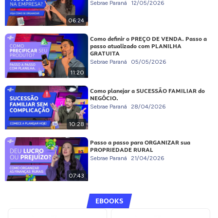
Sebrae Paraná
12/05/2026
06:24
Como definir o PREÇO DE VENDA. Passo a
passo atualizado com PLANILHA
GRATUITA
Sebrae Paraná
05/05/2026
11:20
Como planejar a SUCESSÃO FAMILIAR do
NEGÓCIO.
Sebrae Paraná
28/04/2026
10:28
Passo a passo para ORGANIZAR sua
PROPRIEDADE RURAL
Sebrae Paraná
21/04/2026
07:43
EBOOKS