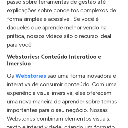
passo sobre ferramentas de gestão até
explicações sobre conceitos complexos de
forma simples e acessível. Se você é
daqueles que aprende melhor vendo na
prática, nossos vídeos são o recurso ideal
para você.
Webstories: Conteúdo Interativo e
Imersivo
Os
Webstories
são uma forma inovadora e
interativa de consumir conteúdo. Com uma
experiência visual imersiva, eles oferecem
uma nova maneira de aprender sobre temas
importantes para o seu negócio. Nossas
Webstories combinam elementos visuais,
texto e interatividade, criando um formato