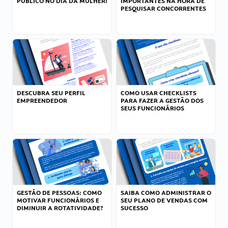
PÚBLICO NO DIA DA MULHER!
IMPORTANTES NA HORA DE
PESQUISAR CONCORRENTES
DESCUBRA SEU PERFIL
COMO USAR CHECKLISTS
EMPREENDEDOR
PARA FAZER A GESTÃO DOS
SEUS FUNCIONÁRIOS
GESTÃO DE PESSOAS: COMO
SAIBA COMO ADMINISTRAR O
MOTIVAR FUNCIONÁRIOS E
SEU PLANO DE VENDAS COM
DIMINUIR A ROTATIVIDADE?
SUCESSO