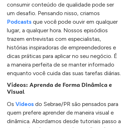
consumir conteúdo de qualidade pode ser
um desafio. Pensando nisso, criamos
Podcasts
que você pode ouvir em qualquer
lugar, a qualquer hora. Nossos episódios
trazem entrevistas com especialistas,
histórias inspiradoras de empreendedores e
dicas práticas para aplicar no seu negócio. É
a maneira perfeita de se manter informado
enquanto você cuida das suas tarefas diárias.
Vídeos: Aprenda de Forma Dinâmica e
Visual
Os
Vídeos
do Sebrae/PR são pensados para
quem prefere aprender de maneira visual e
dinâmica. Abordamos desde tutoriais passo a