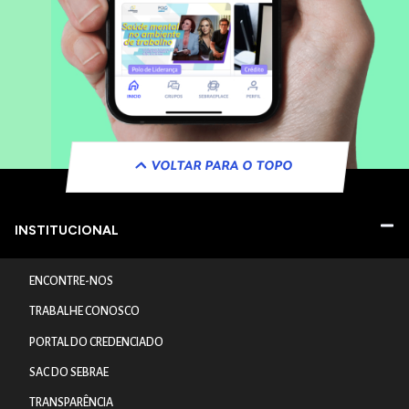
VOLTAR PARA O TOPO
INSTITUCIONAL
ENCONTRE-NOS
TRABALHE CONOSCO
PORTAL DO CREDENCIADO
SAC DO SEBRAE
TRANSPARÊNCIA