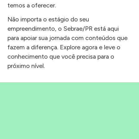
temos a oferecer.
Não importa o estágio do seu
empreendimento, o Sebrae/PR está aqui
para apoiar sua jornada com conteúdos que
fazem a diferença. Explore agora e leve o
conhecimento que você precisa para o
próximo nível.
Precisou, Clicou, empreendeu!
Saber mais