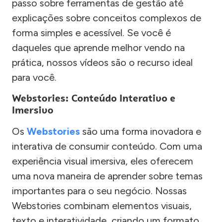
passo sobre ferramentas de gestão até
explicações sobre conceitos complexos de
forma simples e acessível. Se você é
daqueles que aprende melhor vendo na
prática, nossos vídeos são o recurso ideal
para você.
Webstories: Conteúdo Interativo e
Imersivo
Os
Webstories
são uma forma inovadora e
interativa de consumir conteúdo. Com uma
experiência visual imersiva, eles oferecem
uma nova maneira de aprender sobre temas
importantes para o seu negócio. Nossas
Webstories combinam elementos visuais,
texto e interatividade, criando um formato