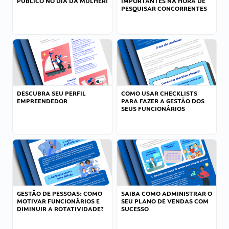
PÚBLICO NO DIA DA MULHER!
IMPORTANTES NA HORA DE
PESQUISAR CONCORRENTES
DESCUBRA SEU PERFIL
COMO USAR CHECKLISTS
EMPREENDEDOR
PARA FAZER A GESTÃO DOS
SEUS FUNCIONÁRIOS
GESTÃO DE PESSOAS: COMO
SAIBA COMO ADMINISTRAR O
MOTIVAR FUNCIONÁRIOS E
SEU PLANO DE VENDAS COM
DIMINUIR A ROTATIVIDADE?
SUCESSO