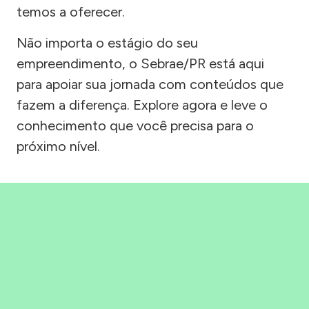
temos a oferecer.
Não importa o estágio do seu
empreendimento, o Sebrae/PR está aqui
para apoiar sua jornada com conteúdos que
fazem a diferença. Explore agora e leve o
conhecimento que você precisa para o
próximo nível.
Precisou, Clicou, empreendeu!
Saber mais