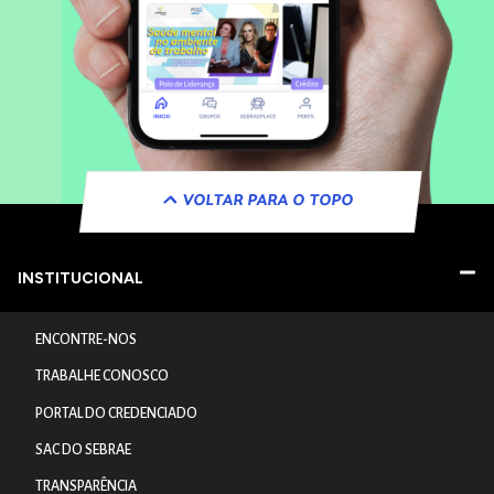
VOLTAR PARA O TOPO
INSTITUCIONAL
ENCONTRE-NOS
TRABALHE CONOSCO
PORTAL DO CREDENCIADO
SAC DO SEBRAE
TRANSPARÊNCIA