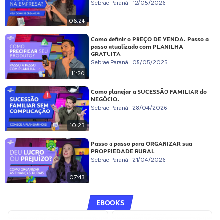
Sebrae Paraná
12/05/2026
06:24
Como definir o PREÇO DE VENDA. Passo a
passo atualizado com PLANILHA
GRATUITA
Sebrae Paraná
05/05/2026
11:20
Como planejar a SUCESSÃO FAMILIAR do
NEGÓCIO.
Sebrae Paraná
28/04/2026
10:28
Passo a passo para ORGANIZAR sua
PROPRIEDADE RURAL
Sebrae Paraná
21/04/2026
07:43
EBOOKS