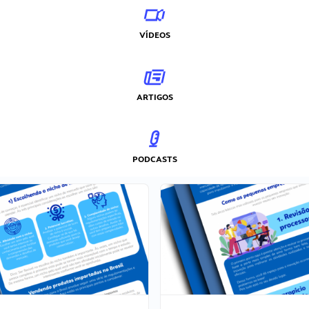
VÍDEOS
ARTIGOS
PODCASTS