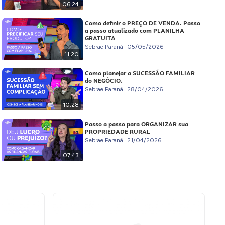
06:24
Como definir o PREÇO DE VENDA. Passo
a passo atualizado com PLANILHA
GRATUITA
Sebrae Paraná
05/05/2026
11:20
Como planejar a SUCESSÃO FAMILIAR
do NEGÓCIO.
Sebrae Paraná
28/04/2026
10:28
Passo a passo para ORGANIZAR sua
PROPRIEDADE RURAL
Sebrae Paraná
21/04/2026
07:43