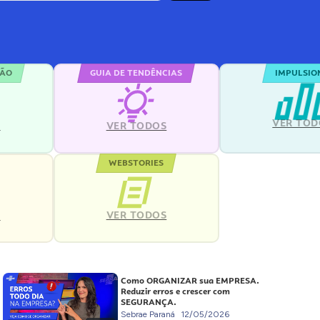
ÇÃO
GUIA DE TENDÊNCIAS
IMPULSIO
VER TOD
S
VER TODOS
WEBSTORIES
VER TODOS
S
Como ORGANIZAR sua EMPRESA.
Reduzir erros e crescer com
SEGURANÇA.
Sebrae Paraná
12/05/2026