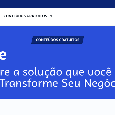
CONTEÚDOS GRATUITOS
CONTEÚDOS GRATUITOS
re
re a solução que você 
 Transforme Seu Negóc