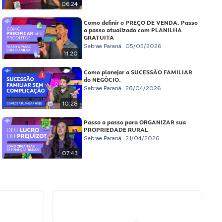
06:24
Como definir o PREÇO DE VENDA. Passo
a passo atualizado com PLANILHA
GRATUITA
Sebrae Paraná
05/05/2026
11:20
Como planejar a SUCESSÃO FAMILIAR
do NEGÓCIO.
Sebrae Paraná
28/04/2026
10:28
Passo a passo para ORGANIZAR sua
PROPRIEDADE RURAL
Sebrae Paraná
21/04/2026
07:43