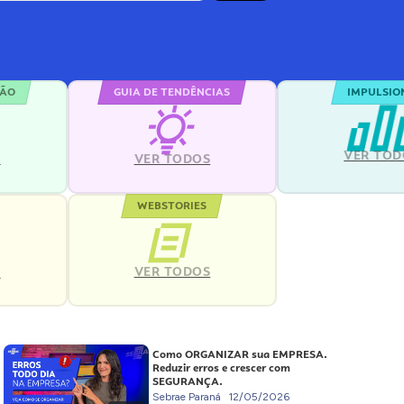
ÇÃO
GUIA DE TENDÊNCIAS
IMPULSIO
VER TOD
S
VER TODOS
WEBSTORIES
VER TODOS
S
Como ORGANIZAR sua EMPRESA.
Reduzir erros e crescer com
SEGURANÇA.
Sebrae Paraná
12/05/2026