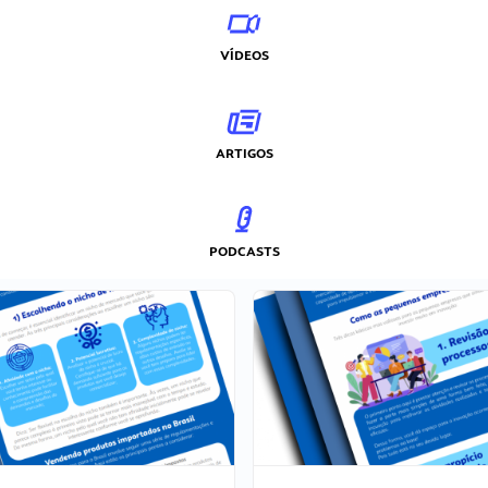
VÍDEOS
ARTIGOS
PODCASTS