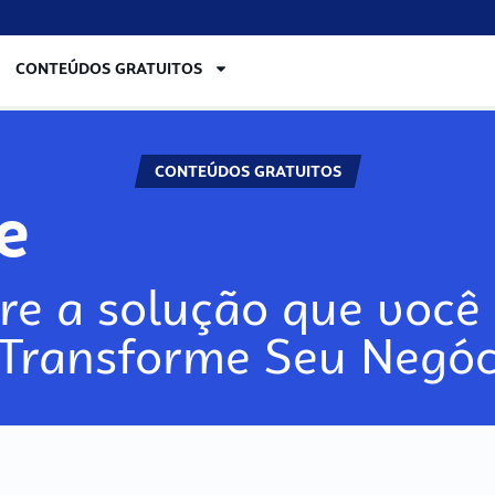
CONTEÚDOS GRATUITOS
CONTEÚDOS GRATUITOS
re
re a solução que você 
 Transforme Seu Negóc