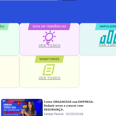
ÇÃO
GUIA DE TENDÊNCIAS
IMPULSIO
VER TOD
S
VER TODOS
WEBSTORIES
VER TODOS
S
Como ORGANIZAR sua EMPRESA.
Reduzir erros e crescer com
SEGURANÇA.
Sebrae Paraná
12/05/2026