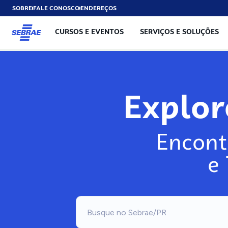
SOBRE
FALE CONOSCO
ENDEREÇOS
CURSOS E EVENTOS
SERVIÇOS E SOLUÇÕES
Expl
Encont
e