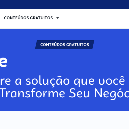
CONTEÚDOS GRATUITOS
CONTEÚDOS GRATUITOS
ore
re a solução que você 
 Transforme Seu Negóc