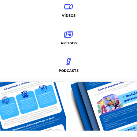
VÍDEOS
ARTIGOS
PODCASTS