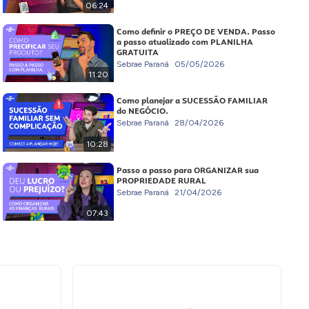
06:24
Como definir o PREÇO DE VENDA. Passo
a passo atualizado com PLANILHA
GRATUITA
Sebrae Paraná
05/05/2026
11:20
Como planejar a SUCESSÃO FAMILIAR
do NEGÓCIO.
Sebrae Paraná
28/04/2026
10:28
Passo a passo para ORGANIZAR sua
PROPRIEDADE RURAL
Sebrae Paraná
21/04/2026
07:43