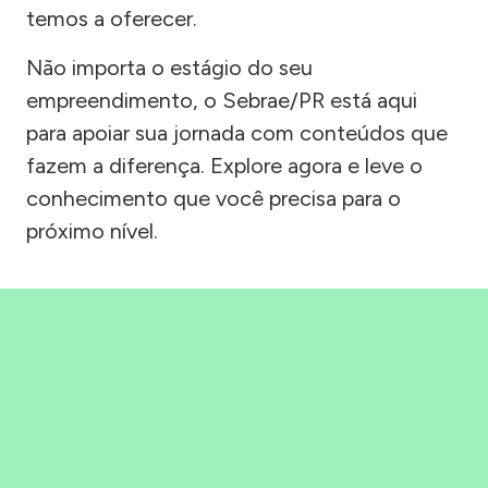
temos a oferecer.
Não importa o estágio do seu
empreendimento, o Sebrae/PR está aqui
para apoiar sua jornada com conteúdos que
fazem a diferença. Explore agora e leve o
conhecimento que você precisa para o
próximo nível.
Precisou, Clicou, empreendeu!
Saber mais