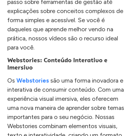
passo sobre ferramentas de gestão até
explicações sobre conceitos complexos de
forma simples e acessível. Se você é
daqueles que aprende melhor vendo na
prática, nossos vídeos são o recurso ideal
para você.
Webstories: Conteúdo Interativo e
Imersivo
Os
Webstories
são uma forma inovadora e
interativa de consumir conteúdo. Com uma
experiência visual imersiva, eles oferecem
uma nova maneira de aprender sobre temas
importantes para o seu negócio. Nossas
Webstories combinam elementos visuais,
texto e interatividade, criando um formato