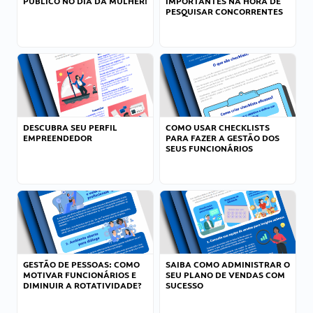
PÚBLICO NO DIA DA MULHER!
IMPORTANTES NA HORA DE
PESQUISAR CONCORRENTES
DESCUBRA SEU PERFIL
COMO USAR CHECKLISTS
EMPREENDEDOR
PARA FAZER A GESTÃO DOS
SEUS FUNCIONÁRIOS
GESTÃO DE PESSOAS: COMO
SAIBA COMO ADMINISTRAR O
MOTIVAR FUNCIONÁRIOS E
SEU PLANO DE VENDAS COM
DIMINUIR A ROTATIVIDADE?
SUCESSO