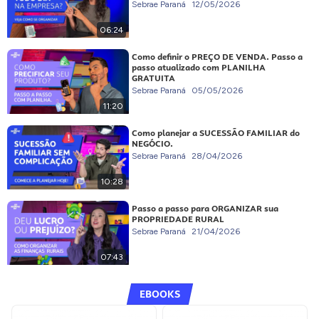
Sebrae Paraná
12/05/2026
06:24
Como definir o PREÇO DE VENDA. Passo a
passo atualizado com PLANILHA
GRATUITA
Sebrae Paraná
05/05/2026
11:20
Como planejar a SUCESSÃO FAMILIAR do
NEGÓCIO.
Sebrae Paraná
28/04/2026
10:28
Passo a passo para ORGANIZAR sua
PROPRIEDADE RURAL
Sebrae Paraná
21/04/2026
07:43
EBOOKS