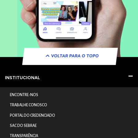
VOLTAR PARA O TOPO
INSTITUCIONAL
ENCONTRE-NOS
TRABALHE CONOSCO
PORTAL DO CREDENCIADO
SAC DO SEBRAE
TRANSPARÊNCIA