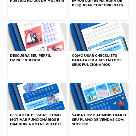
PÚBLICO NO DIA DA MULHER!
IMPORTANTES NA HORA DE
PESQUISAR CONCORRENTES
DESCUBRA SEU PERFIL
COMO USAR CHECKLISTS
EMPREENDEDOR
PARA FAZER A GESTÃO DOS
SEUS FUNCIONÁRIOS
GESTÃO DE PESSOAS: COMO
SAIBA COMO ADMINISTRAR O
MOTIVAR FUNCIONÁRIOS E
SEU PLANO DE VENDAS COM
DIMINUIR A ROTATIVIDADE?
SUCESSO