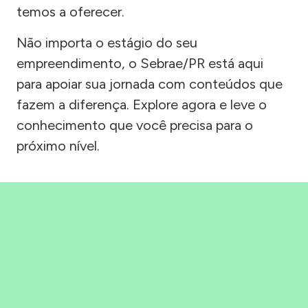
temos a oferecer.
Não importa o estágio do seu
empreendimento, o Sebrae/PR está aqui
para apoiar sua jornada com conteúdos que
fazem a diferença. Explore agora e leve o
conhecimento que você precisa para o
próximo nível.
Precisou, Clicou, empreendeu!
Saber mais