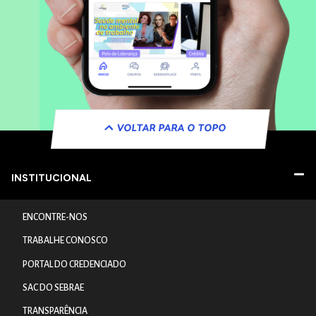
VOLTAR PARA O TOPO
INSTITUCIONAL
ENCONTRE-NOS
TRABALHE CONOSCO
PORTAL DO CREDENCIADO
SAC DO SEBRAE
TRANSPARÊNCIA