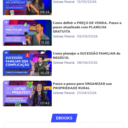
Sebrae Paraná
12/05/2026
06:24
Como definir o PREÇO DE VENDA. Passo a
passo atualizado com PLANILHA
GRATUITA
Sebrae Paraná
05/05/2026
11:20
Como planejar a SUCESSÃO FAMILIAR do
NEGÓCIO.
Sebrae Paraná
28/04/2026
10:28
Passo a passo para ORGANIZAR sua
PROPRIEDADE RURAL
Sebrae Paraná
21/04/2026
07:43
EBOOKS