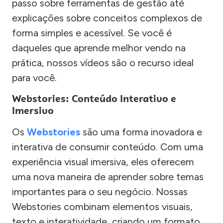
passo sobre ferramentas de gestão até
explicações sobre conceitos complexos de
forma simples e acessível. Se você é
daqueles que aprende melhor vendo na
prática, nossos vídeos são o recurso ideal
para você.
Webstories: Conteúdo Interativo e
Imersivo
Os
Webstories
são uma forma inovadora e
interativa de consumir conteúdo. Com uma
experiência visual imersiva, eles oferecem
uma nova maneira de aprender sobre temas
importantes para o seu negócio. Nossas
Webstories combinam elementos visuais,
texto e interatividade, criando um formato