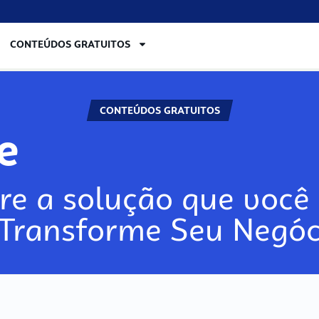
CONTEÚDOS GRATUITOS
CONTEÚDOS GRATUITOS
re
re a solução que você 
 Transforme Seu Negóc