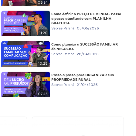
06:24
Como definir o PREÇO DE VENDA. Passo
a passo atualizado com PLANILHA
GRATUITA
Sebrae Paraná
05/05/2026
11:20
Como planejar a SUCESSÃO FAMILIAR
do NEGÓCIO.
Sebrae Paraná
28/04/2026
10:28
Passo a passo para ORGANIZAR sua
PROPRIEDADE RURAL
Sebrae Paraná
21/04/2026
07:43