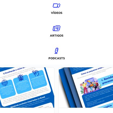
VÍDEOS
ARTIGOS
PODCASTS