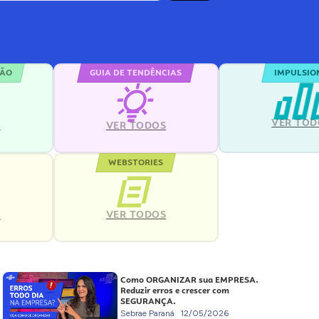
ÇÃO
GUIA DE TENDÊNCIAS
IMPULSIO
VER TOD
S
VER TODOS
WEBSTORIES
VER TODOS
S
Como ORGANIZAR sua EMPRESA.
Reduzir erros e crescer com
SEGURANÇA.
Sebrae Paraná
12/05/2026