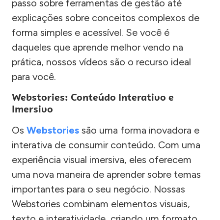
passo sobre ferramentas de gestão até
explicações sobre conceitos complexos de
forma simples e acessível. Se você é
daqueles que aprende melhor vendo na
prática, nossos vídeos são o recurso ideal
para você.
Webstories: Conteúdo Interativo e
Imersivo
Os
Webstories
são uma forma inovadora e
interativa de consumir conteúdo. Com uma
experiência visual imersiva, eles oferecem
uma nova maneira de aprender sobre temas
importantes para o seu negócio. Nossas
Webstories combinam elementos visuais,
texto e interatividade, criando um formato