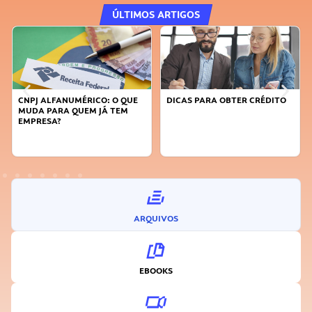
ÚLTIMOS ARTIGOS
CNPJ ALFANUMÉRICO: O QUE
DICAS PARA OBTER CRÉDITO
MUDA PARA QUEM JÁ TEM
EMPRESA?
ARQUIVOS
EBOOKS