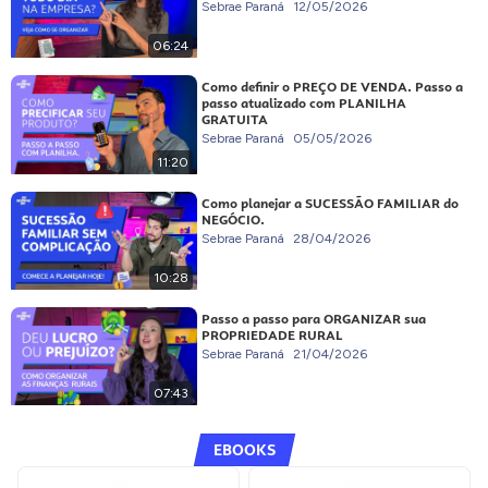
Sebrae Paraná
12/05/2026
06:24
Como definir o PREÇO DE VENDA. Passo a
passo atualizado com PLANILHA
GRATUITA
Sebrae Paraná
05/05/2026
11:20
Como planejar a SUCESSÃO FAMILIAR do
NEGÓCIO.
Sebrae Paraná
28/04/2026
10:28
Passo a passo para ORGANIZAR sua
PROPRIEDADE RURAL
Sebrae Paraná
21/04/2026
07:43
EBOOKS