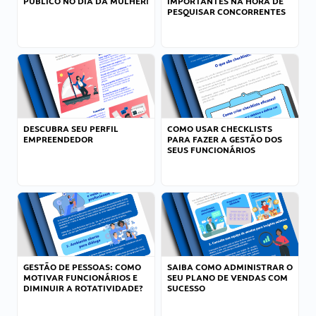
PÚBLICO NO DIA DA MULHER!
IMPORTANTES NA HORA DE
PESQUISAR CONCORRENTES
DESCUBRA SEU PERFIL
COMO USAR CHECKLISTS
EMPREENDEDOR
PARA FAZER A GESTÃO DOS
SEUS FUNCIONÁRIOS
GESTÃO DE PESSOAS: COMO
SAIBA COMO ADMINISTRAR O
MOTIVAR FUNCIONÁRIOS E
SEU PLANO DE VENDAS COM
DIMINUIR A ROTATIVIDADE?
SUCESSO