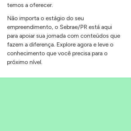
temos a oferecer.
Não importa o estágio do seu
empreendimento, o Sebrae/PR está aqui
para apoiar sua jornada com conteúdos que
fazem a diferença. Explore agora e leve o
conhecimento que você precisa para o
próximo nível.
Precisou, Clicou, empreendeu!
Saber mais