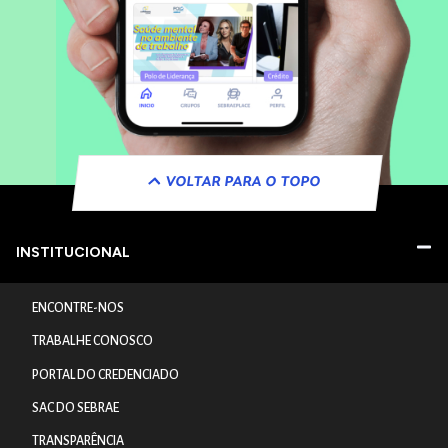
VOLTAR PARA O TOPO
INSTITUCIONAL
ENCONTRE-NOS
TRABALHE CONOSCO
PORTAL DO CREDENCIADO
SAC DO SEBRAE
TRANSPARÊNCIA