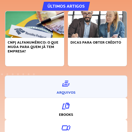
ÚLTIMOS ARTIGOS
CNPJ ALFANUMÉRICO: O QUE
DICAS PARA OBTER CRÉDITO
MUDA PARA QUEM JÁ TEM
EMPRESA?
ARQUIVOS
EBOOKS