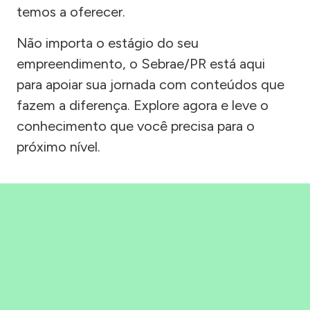
temos a oferecer.
Não importa o estágio do seu
empreendimento, o Sebrae/PR está aqui
para apoiar sua jornada com conteúdos que
fazem a diferença. Explore agora e leve o
conhecimento que você precisa para o
próximo nível.
Precisou, Clicou, empreendeu!
Saber mais