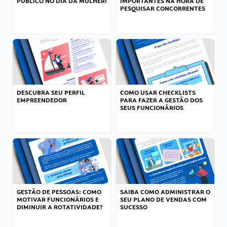
PÚBLICO NO DIA DA MULHER!
IMPORTANTES NA HORA DE
PESQUISAR CONCORRENTES
DESCUBRA SEU PERFIL
COMO USAR CHECKLISTS
EMPREENDEDOR
PARA FAZER A GESTÃO DOS
SEUS FUNCIONÁRIOS
GESTÃO DE PESSOAS: COMO
SAIBA COMO ADMINISTRAR O
MOTIVAR FUNCIONÁRIOS E
SEU PLANO DE VENDAS COM
DIMINUIR A ROTATIVIDADE?
SUCESSO