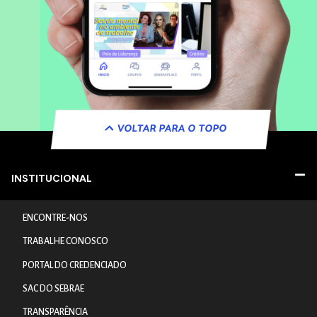
VOLTAR PARA O TOPO
INSTITUCIONAL
ENCONTRE-NOS
TRABALHE CONOSCO
PORTAL DO CREDENCIADO
SAC DO SEBRAE
TRANSPARÊNCIA