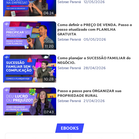
Sebrae Paraná
12/05/2026
06:24
Como definir o PREÇO DE VENDA. Passo a
passo atualizado com PLANILHA
GRATUITA
Sebrae Paraná
05/05/2026
11:20
Como planejar a SUCESSÃO FAMILIAR do
NEGÓCIO.
Sebrae Paraná
28/04/2026
10:28
Passo a passo para ORGANIZAR sua
PROPRIEDADE RURAL
Sebrae Paraná
21/04/2026
07:43
EBOOKS