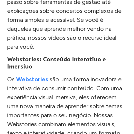
passo sobre ferramentas de gestão até
explicações sobre conceitos complexos de
forma simples e acessível. Se você é
daqueles que aprende melhor vendo na
prática, nossos vídeos são o recurso ideal
para você.
Webstories: Conteúdo Interativo e
Imersivo
Os
Webstories
são uma forma inovadora e
interativa de consumir conteúdo. Com uma
experiência visual imersiva, eles oferecem
uma nova maneira de aprender sobre temas
importantes para o seu negócio. Nossas
Webstories combinam elementos visuais,
texto e interatividade, criando um formato