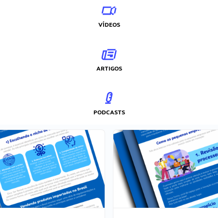
VÍDEOS
ARTIGOS
PODCASTS