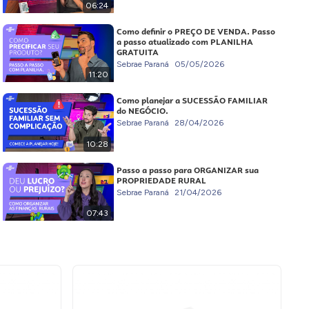
06:24
Como definir o PREÇO DE VENDA. Passo
a passo atualizado com PLANILHA
GRATUITA
Sebrae Paraná
05/05/2026
11:20
Como planejar a SUCESSÃO FAMILIAR
do NEGÓCIO.
Sebrae Paraná
28/04/2026
10:28
Passo a passo para ORGANIZAR sua
PROPRIEDADE RURAL
Sebrae Paraná
21/04/2026
07:43