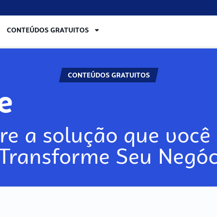
CONTEÚDOS GRATUITOS
CONTEÚDOS GRATUITOS
re
re a solução que você 
 Transforme Seu Negóc