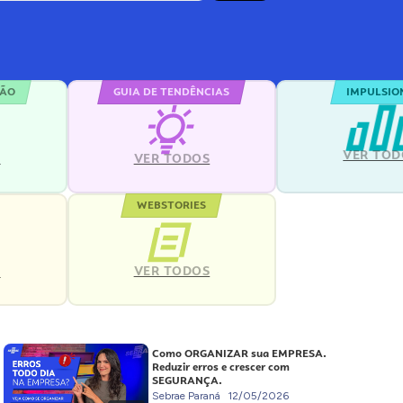
ÇÃO
GUIA DE TENDÊNCIAS
IMPULSIO
VER TOD
S
VER TODOS
WEBSTORIES
VER TODOS
S
Como ORGANIZAR sua EMPRESA.
Reduzir erros e crescer com
SEGURANÇA.
Sebrae Paraná
12/05/2026