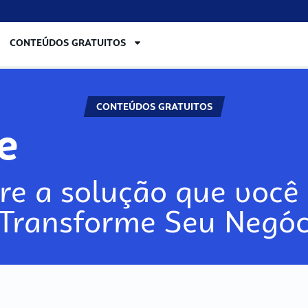
CONTEÚDOS GRATUITOS
CONTEÚDOS GRATUITOS
re
re a solução que você 
 Transforme Seu Negóc