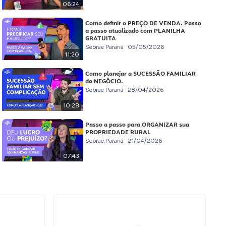
06:24
Como definir o PREÇO DE VENDA. Passo
a passo atualizado com PLANILHA
GRATUITA
Sebrae Paraná
05/05/2026
11:20
Como planejar a SUCESSÃO FAMILIAR
do NEGÓCIO.
Sebrae Paraná
28/04/2026
10:28
Passo a passo para ORGANIZAR sua
PROPRIEDADE RURAL
Sebrae Paraná
21/04/2026
07:43