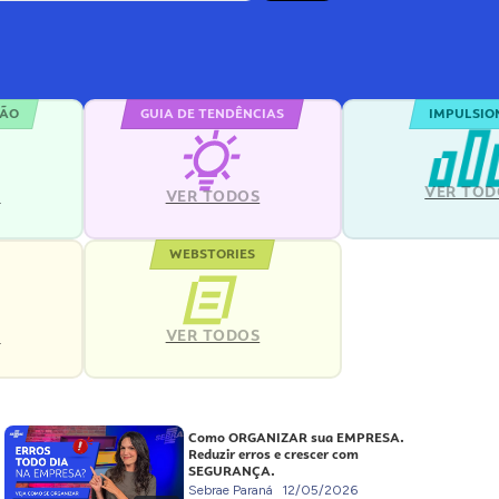
ÇÃO
GUIA DE TENDÊNCIAS
IMPULSIO
VER TOD
S
VER TODOS
WEBSTORIES
VER TODOS
S
Como ORGANIZAR sua EMPRESA.
Reduzir erros e crescer com
SEGURANÇA.
Sebrae Paraná
12/05/2026