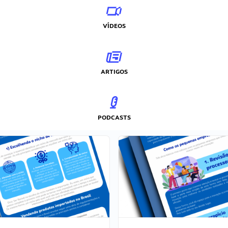
VÍDEOS
ARTIGOS
PODCASTS