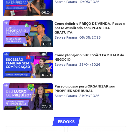
Sebrae Paraná
12/05/2026
06:24
Como definir o PREÇO DE VENDA. Passo a
passo atualizado com PLANILHA
GRATUITA
Sebrae Paraná
05/05/2026
11:20
Como planejar a SUCESSÃO FAMILIAR do
NEGÓCIO.
Sebrae Paraná
28/04/2026
10:28
Passo a passo para ORGANIZAR sua
PROPRIEDADE RURAL
Sebrae Paraná
21/04/2026
07:43
EBOOKS