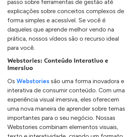
passo sobre ferramentas de gestão até
explicações sobre conceitos complexos de
forma simples e acessível. Se você é
daqueles que aprende melhor vendo na
prática, nossos vídeos são o recurso ideal
para você.
Webstories: Conteúdo Interativo e
Imersivo
Os
Webstories
são uma forma inovadora e
interativa de consumir conteúdo. Com uma
experiência visual imersiva, eles oferecem
uma nova maneira de aprender sobre temas
importantes para o seu negócio. Nossas
Webstories combinam elementos visuais,
texto e interatividade, criando um formato