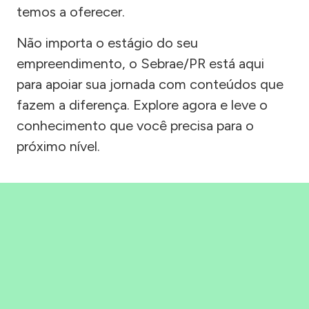
temos a oferecer.
Não importa o estágio do seu
empreendimento, o Sebrae/PR está aqui
para apoiar sua jornada com conteúdos que
fazem a diferença. Explore agora e leve o
conhecimento que você precisa para o
próximo nível.
Precisou, Clicou, empreendeu!
Saber mais