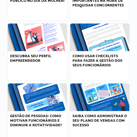
PÚBLICO NO DIA DA MULHER!
IMPORTANTES NA HORA DE
PESQUISAR CONCORRENTES
DESCUBRA SEU PERFIL
COMO USAR CHECKLISTS
EMPREENDEDOR
PARA FAZER A GESTÃO DOS
SEUS FUNCIONÁRIOS
GESTÃO DE PESSOAS: COMO
SAIBA COMO ADMINISTRAR O
MOTIVAR FUNCIONÁRIOS E
SEU PLANO DE VENDAS COM
DIMINUIR A ROTATIVIDADE?
SUCESSO