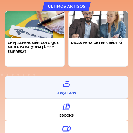
ÚLTIMOS ARTIGOS
DICAS PARA OBTER CRÉDITO
FAÇA A DIFERENÇA: SEJA
SUSTENTÁVEL, SEJA
INOVADOR
ARQUIVOS
EBOOKS