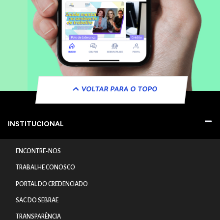
VOLTAR PARA O TOPO
INSTITUCIONAL
ENCONTRE-NOS
TRABALHE CONOSCO
PORTAL DO CREDENCIADO
SAC DO SEBRAE
TRANSPARÊNCIA