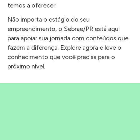
temos a oferecer.
Não importa o estágio do seu
empreendimento, o Sebrae/PR está aqui
para apoiar sua jornada com conteúdos que
fazem a diferença. Explore agora e leve o
conhecimento que você precisa para o
próximo nível.
Precisou, Clicou, empreendeu!
Saber mais