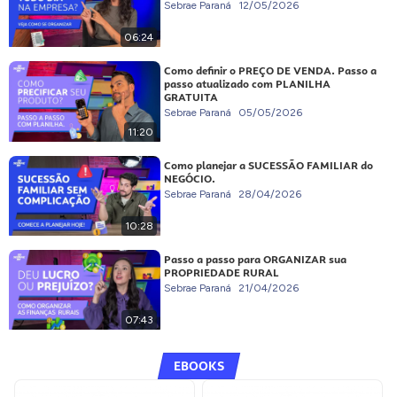
Sebrae Paraná
12/05/2026
06:24
Como definir o PREÇO DE VENDA. Passo a
passo atualizado com PLANILHA
GRATUITA
Sebrae Paraná
05/05/2026
11:20
Como planejar a SUCESSÃO FAMILIAR do
NEGÓCIO.
Sebrae Paraná
28/04/2026
10:28
Passo a passo para ORGANIZAR sua
PROPRIEDADE RURAL
Sebrae Paraná
21/04/2026
07:43
EBOOKS