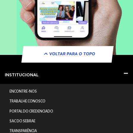
VOLTAR PARA O TOPO
INSTITUCIONAL
ENCONTRE-NOS
TRABALHE CONOSCO
PORTAL DO CREDENCIADO
SAC DO SEBRAE
TRANSPARÊNCIA