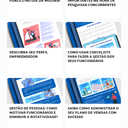
PÚBLICO NO DIA DA MULHER!
IMPORTANTES NA HORA DE
PESQUISAR CONCORRENTES
DESCUBRA SEU PERFIL
COMO USAR CHECKLISTS
EMPREENDEDOR
PARA FAZER A GESTÃO DOS
SEUS FUNCIONÁRIOS
GESTÃO DE PESSOAS: COMO
SAIBA COMO ADMINISTRAR O
MOTIVAR FUNCIONÁRIOS E
SEU PLANO DE VENDAS COM
DIMINUIR A ROTATIVIDADE?
SUCESSO