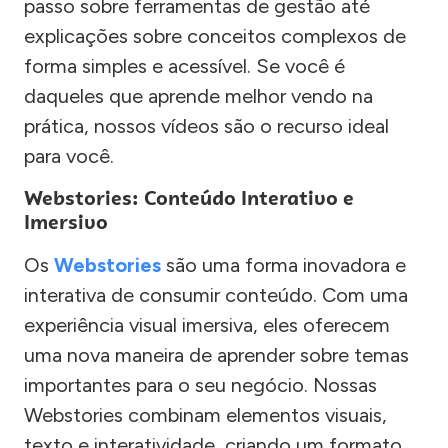
passo sobre ferramentas de gestão até
explicações sobre conceitos complexos de
forma simples e acessível. Se você é
daqueles que aprende melhor vendo na
prática, nossos vídeos são o recurso ideal
para você.
Webstories: Conteúdo Interativo e
Imersivo
Os
Webstories
são uma forma inovadora e
interativa de consumir conteúdo. Com uma
experiência visual imersiva, eles oferecem
uma nova maneira de aprender sobre temas
importantes para o seu negócio. Nossas
Webstories combinam elementos visuais,
texto e interatividade, criando um formato