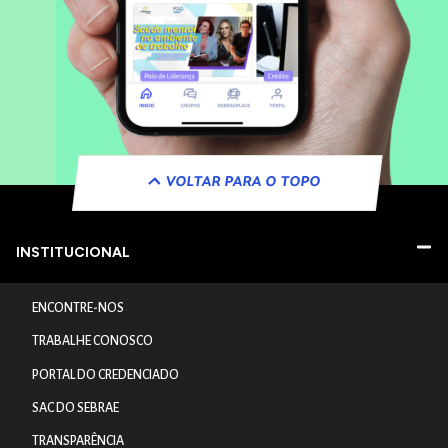
VOLTAR PARA O TOPO
INSTITUCIONAL
ENCONTRE-NOS
TRABALHE CONOSCO
PORTAL DO CREDENCIADO
SAC DO SEBRAE
TRANSPARÊNCIA