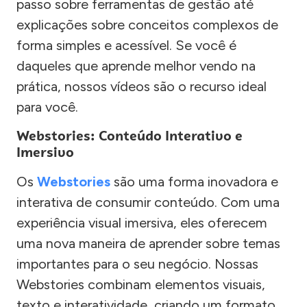
passo sobre ferramentas de gestão até
explicações sobre conceitos complexos de
forma simples e acessível. Se você é
daqueles que aprende melhor vendo na
prática, nossos vídeos são o recurso ideal
para você.
Webstories: Conteúdo Interativo e
Imersivo
Os
Webstories
são uma forma inovadora e
interativa de consumir conteúdo. Com uma
experiência visual imersiva, eles oferecem
uma nova maneira de aprender sobre temas
importantes para o seu negócio. Nossas
Webstories combinam elementos visuais,
texto e interatividade, criando um formato