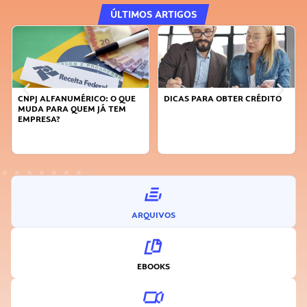
ÚLTIMOS ARTIGOS
CNPJ ALFANUMÉRICO: O QUE
DICAS PARA OBTER CRÉDITO
MUDA PARA QUEM JÁ TEM
EMPRESA?
ARQUIVOS
EBOOKS