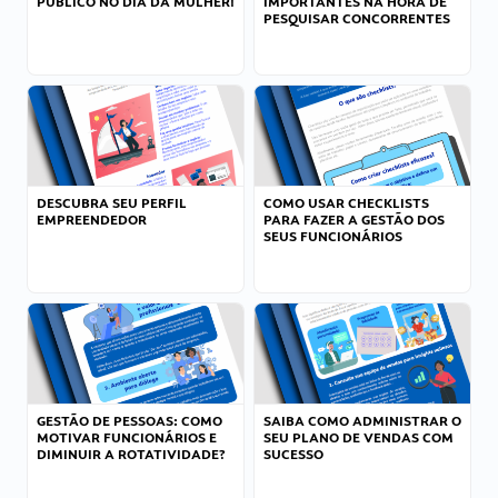
PÚBLICO NO DIA DA MULHER!
IMPORTANTES NA HORA DE
PESQUISAR CONCORRENTES
DESCUBRA SEU PERFIL
COMO USAR CHECKLISTS
EMPREENDEDOR
PARA FAZER A GESTÃO DOS
SEUS FUNCIONÁRIOS
GESTÃO DE PESSOAS: COMO
SAIBA COMO ADMINISTRAR O
MOTIVAR FUNCIONÁRIOS E
SEU PLANO DE VENDAS COM
DIMINUIR A ROTATIVIDADE?
SUCESSO