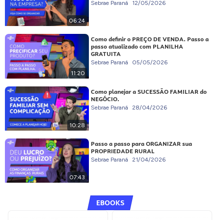
Sebrae Paraná
12/05/2026
06:24
Como definir o PREÇO DE VENDA. Passo a
passo atualizado com PLANILHA
GRATUITA
Sebrae Paraná
05/05/2026
11:20
Como planejar a SUCESSÃO FAMILIAR do
NEGÓCIO.
Sebrae Paraná
28/04/2026
10:28
Passo a passo para ORGANIZAR sua
PROPRIEDADE RURAL
Sebrae Paraná
21/04/2026
07:43
EBOOKS