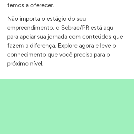
temos a oferecer.
Não importa o estágio do seu
empreendimento, o Sebrae/PR está aqui
para apoiar sua jornada com conteúdos que
fazem a diferença. Explore agora e leve o
conhecimento que você precisa para o
próximo nível.
Precisou, Clicou, empreendeu!
Saber mais