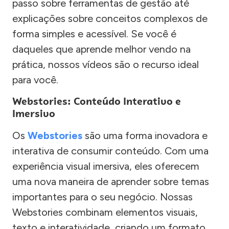
passo sobre ferramentas de gestão até
explicações sobre conceitos complexos de
forma simples e acessível. Se você é
daqueles que aprende melhor vendo na
prática, nossos vídeos são o recurso ideal
para você.
Webstories: Conteúdo Interativo e
Imersivo
Os
Webstories
são uma forma inovadora e
interativa de consumir conteúdo. Com uma
experiência visual imersiva, eles oferecem
uma nova maneira de aprender sobre temas
importantes para o seu negócio. Nossas
Webstories combinam elementos visuais,
texto e interatividade, criando um formato