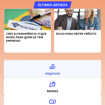
ÚLTIMOS ARTIGOS
CNPJ ALFANUMÉRICO: O QUE
DICAS PARA OBTER CRÉDITO
MUDA PARA QUEM JÁ TEM
EMPRESA?
ARQUIVOS
EBOOKS