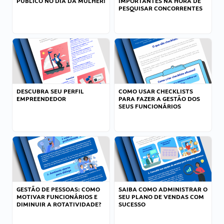
PÚBLICO NO DIA DA MULHER!
IMPORTANTES NA HORA DE
PESQUISAR CONCORRENTES
DESCUBRA SEU PERFIL
COMO USAR CHECKLISTS
EMPREENDEDOR
PARA FAZER A GESTÃO DOS
SEUS FUNCIONÁRIOS
GESTÃO DE PESSOAS: COMO
SAIBA COMO ADMINISTRAR O
MOTIVAR FUNCIONÁRIOS E
SEU PLANO DE VENDAS COM
DIMINUIR A ROTATIVIDADE?
SUCESSO