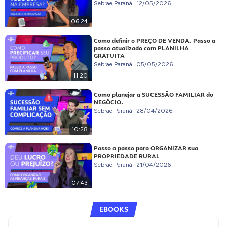
Sebrae Paraná
12/05/2026
06:24
Como definir o PREÇO DE VENDA. Passo a
passo atualizado com PLANILHA
GRATUITA
Sebrae Paraná
05/05/2026
11:20
Como planejar a SUCESSÃO FAMILIAR do
NEGÓCIO.
Sebrae Paraná
28/04/2026
10:28
Passo a passo para ORGANIZAR sua
PROPRIEDADE RURAL
Sebrae Paraná
21/04/2026
07:43
EBOOKS