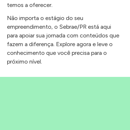
temos a oferecer.
Não importa o estágio do seu
empreendimento, o Sebrae/PR está aqui
para apoiar sua jornada com conteúdos que
fazem a diferença. Explore agora e leve o
conhecimento que você precisa para o
próximo nível.
Precisou, Clicou, empreendeu!
Saber mais