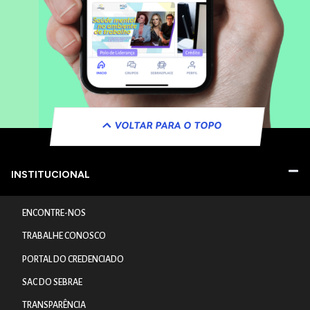
VOLTAR PARA O TOPO
INSTITUCIONAL
ENCONTRE-NOS
TRABALHE CONOSCO
PORTAL DO CREDENCIADO
SAC DO SEBRAE
TRANSPARÊNCIA