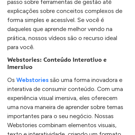
passo sobre ferramentas de gestão até
explicações sobre conceitos complexos de
forma simples e acessível. Se você é
daqueles que aprende melhor vendo na
prática, nossos vídeos são o recurso ideal
para você.
Webstories: Conteúdo Interativo e
Imersivo
Os
Webstories
são uma forma inovadora e
interativa de consumir conteúdo. Com uma
experiência visual imersiva, eles oferecem
uma nova maneira de aprender sobre temas
importantes para o seu negócio. Nossas
Webstories combinam elementos visuais,
texto e interatividade, criando um formato