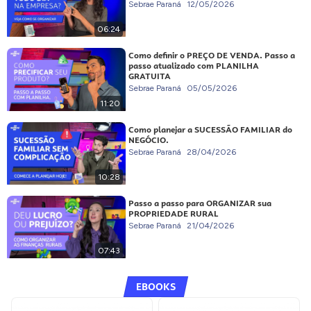
Sebrae Paraná
12/05/2026
06:24
Como definir o PREÇO DE VENDA. Passo a
passo atualizado com PLANILHA
GRATUITA
Sebrae Paraná
05/05/2026
11:20
Como planejar a SUCESSÃO FAMILIAR do
NEGÓCIO.
Sebrae Paraná
28/04/2026
10:28
Passo a passo para ORGANIZAR sua
PROPRIEDADE RURAL
Sebrae Paraná
21/04/2026
07:43
EBOOKS