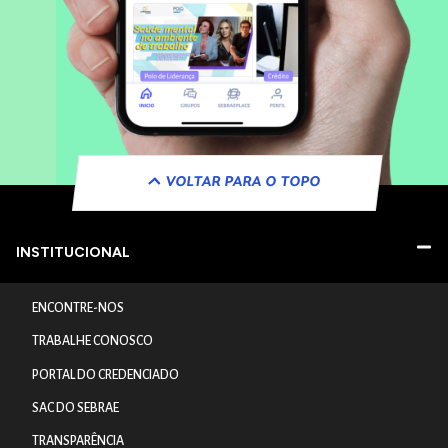
VOLTAR PARA O TOPO
INSTITUCIONAL
ENCONTRE-NOS
TRABALHE CONOSCO
PORTAL DO CREDENCIADO
SAC DO SEBRAE
TRANSPARÊNCIA