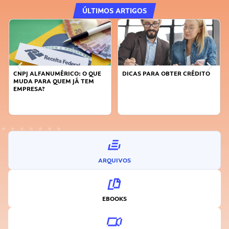
ÚLTIMOS ARTIGOS
CNPJ ALFANUMÉRICO: O QUE
DICAS PARA OBTER CRÉDITO
MUDA PARA QUEM JÁ TEM
EMPRESA?
ARQUIVOS
EBOOKS