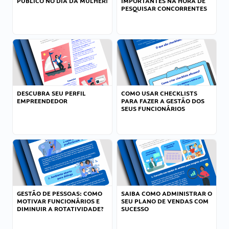
PÚBLICO NO DIA DA MULHER!
IMPORTANTES NA HORA DE
PESQUISAR CONCORRENTES
DESCUBRA SEU PERFIL
COMO USAR CHECKLISTS
EMPREENDEDOR
PARA FAZER A GESTÃO DOS
SEUS FUNCIONÁRIOS
GESTÃO DE PESSOAS: COMO
SAIBA COMO ADMINISTRAR O
MOTIVAR FUNCIONÁRIOS E
SEU PLANO DE VENDAS COM
DIMINUIR A ROTATIVIDADE?
SUCESSO