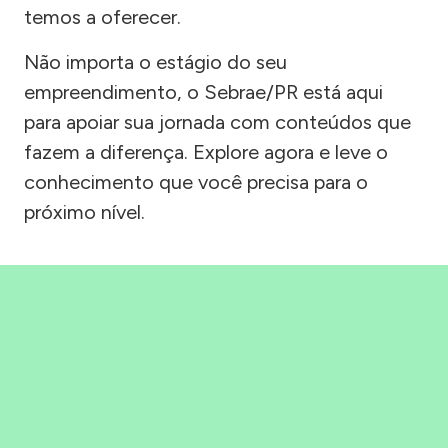
temos a oferecer.
Não importa o estágio do seu
empreendimento, o Sebrae/PR está aqui
para apoiar sua jornada com conteúdos que
fazem a diferença. Explore agora e leve o
conhecimento que você precisa para o
próximo nível.
Precisou, Clicou, empreendeu!
Saber mais