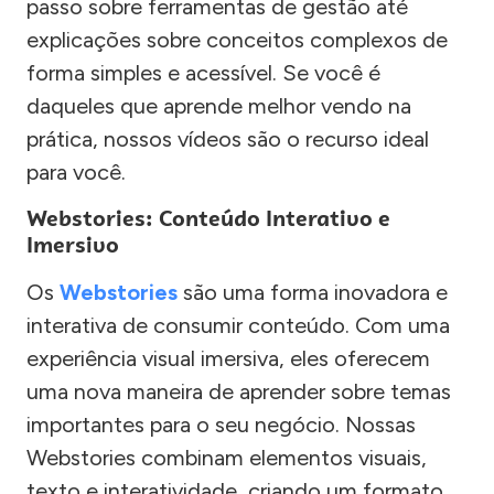
passo sobre ferramentas de gestão até
explicações sobre conceitos complexos de
forma simples e acessível. Se você é
daqueles que aprende melhor vendo na
prática, nossos vídeos são o recurso ideal
para você.
Webstories: Conteúdo Interativo e
Imersivo
Os
Webstories
são uma forma inovadora e
interativa de consumir conteúdo. Com uma
experiência visual imersiva, eles oferecem
uma nova maneira de aprender sobre temas
importantes para o seu negócio. Nossas
Webstories combinam elementos visuais,
texto e interatividade, criando um formato