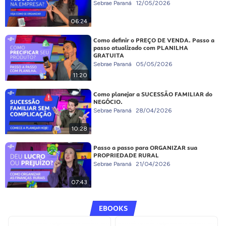
Sebrae Paraná
12/05/2026
06:24
Como definir o PREÇO DE VENDA. Passo a
passo atualizado com PLANILHA
GRATUITA
Sebrae Paraná
05/05/2026
11:20
Como planejar a SUCESSÃO FAMILIAR do
NEGÓCIO.
Sebrae Paraná
28/04/2026
10:28
Passo a passo para ORGANIZAR sua
PROPRIEDADE RURAL
Sebrae Paraná
21/04/2026
07:43
EBOOKS