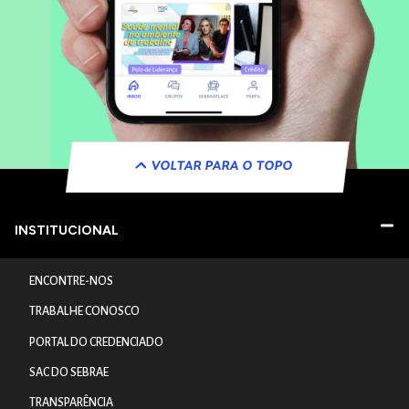
VOLTAR PARA O TOPO
INSTITUCIONAL
ENCONTRE-NOS
TRABALHE CONOSCO
PORTAL DO CREDENCIADO
SAC DO SEBRAE
TRANSPARÊNCIA