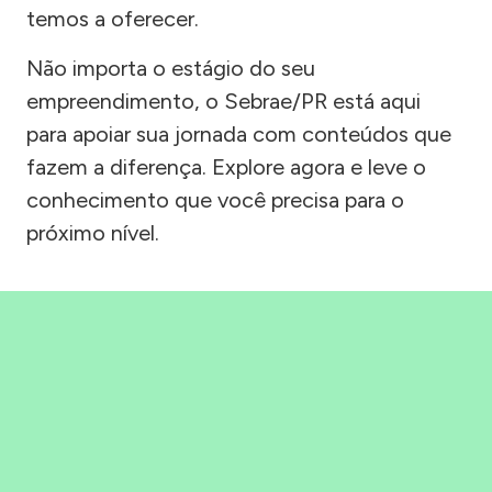
temos a oferecer.
Não importa o estágio do seu
empreendimento, o Sebrae/PR está aqui
para apoiar sua jornada com conteúdos que
fazem a diferença. Explore agora e leve o
conhecimento que você precisa para o
próximo nível.
Precisou, Clicou, empreendeu!
Saber mais