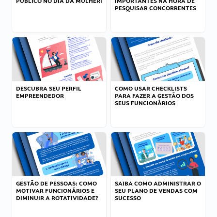
PÚBLICO NO DIA DA MULHER!
IMPORTANTES NA HORA DE
PESQUISAR CONCORRENTES
DESCUBRA SEU PERFIL
COMO USAR CHECKLISTS
EMPREENDEDOR
PARA FAZER A GESTÃO DOS
SEUS FUNCIONÁRIOS
GESTÃO DE PESSOAS: COMO
SAIBA COMO ADMINISTRAR O
MOTIVAR FUNCIONÁRIOS E
SEU PLANO DE VENDAS COM
DIMINUIR A ROTATIVIDADE?
SUCESSO