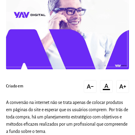
text_decrease
format_color_text
text_increase
Criado em
A conversão na internet não se trata apenas de colocar produtos
em páginas do site e esperar que os usuários comprem. Por trás de
toda compra, há um planejamento estratégico com objetivos e
métodos eficazes realizados por um profissional que compreende
a fundo sobre o tema.