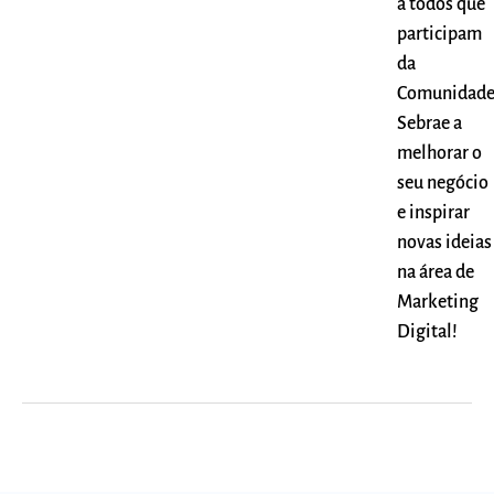
a todos que
participam
da
Comunidad
Sebrae a
melhorar o
seu negócio
e inspirar
novas ideias
na área de
Marketing
Digital!