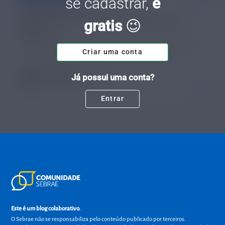
se cadastrar,
é
Como mapear a jornada do usuário: guia
gratis
😉
simples
Mapear a jornada do usuário é inseri-lo no centro das soluções. Aprenda
Criar uma conta
como fazer isso e a importância para lucrar mais no seu negócio.
Lucas Camara
Já possui uma conta?
Tempo de leitura: 8 minutos
23 FEV.
Entrar
Este é um blog colaborativo.
O Sebrae não se responsabiliza pelo conteúdo publicado por terceiros.