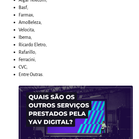
Basf;
Farmax;
AmoBeleza;
Velocita;
Ibema;
Ricardo Eletro;
Rafarillo;
Ferracini;
CVC;
Entre Outras.