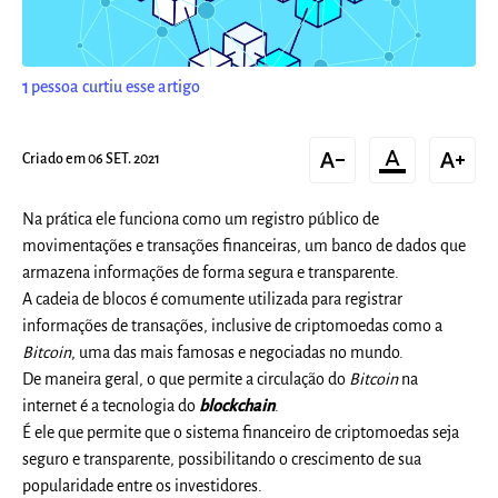
1
pessoa curtiu esse artigo
text_decrease
format_color_text
text_increase
Criado em 06 SET. 2021
Na prática ele funciona como um registro público de
movimentações e transações financeiras, um banco de dados que
armazena informações de forma segura e transparente.
A cadeia de blocos é comumente utilizada para registrar
informações de transações, inclusive de criptomoedas como a
Bitcoin
, uma das mais famosas e negociadas no mundo.
De maneira geral, o que permite a circulação do
Bitcoin
na
internet é a tecnologia do
blockchain
.
É ele que permite que o sistema financeiro de criptomoedas seja
seguro e transparente, possibilitando o crescimento de sua
popularidade entre os investidores.