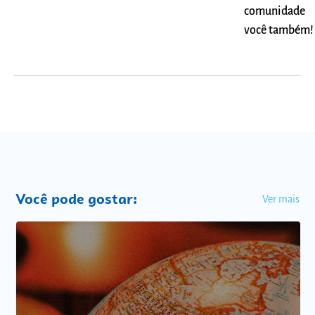
comunidade
você também!
Você pode gostar:
Ver mais