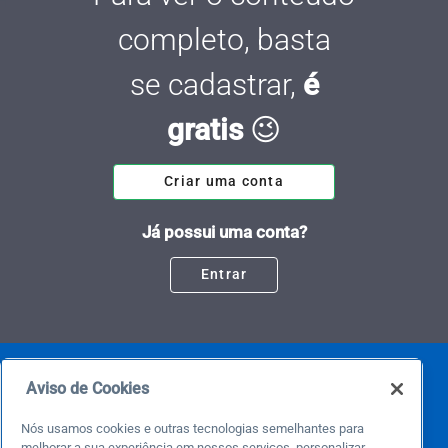
completo, basta
se cadastrar,
é
gratis
😉
Criar uma conta
Já possui uma conta?
Entrar
Aviso de Cookies
Nós usamos cookies e outras tecnologias semelhantes para
melhorar a sua experiência em nossos serviços, personalizar