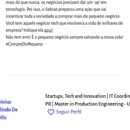
mais do que nunca, os negócios precisam dar um 'up' em
tecnologia. Por isso, o Sebrae preparou uma ação que vai
incentivar toda a sociedade a comprar mais do pequeno negócio.
Você tem aquele negócio tech que resolveria a vida de milhares de
empresa? Indique ela
aqui!
Não tem erro! É o pequeno negócio sempre salvando a nossa vida!
#CompreDoPequeno
Startups, Tech and Innovation | IT Coordin
nicius
PR | Master in Production Engineering -
lindo De
favorite_outline
Seguir Perfil
llo