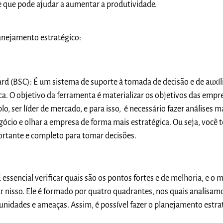
e que pode ajudar a aumentar a produtividade.
anejamento estratégico:
rd (BSC):
É um sistema de suporte à tomada de decisão e de auxíl
ca. O objetivo da ferramenta é materializar os objetivos das empr
, ser líder de mercado, e para isso, é necessário fazer análises m
ócio e olhar a empresa de forma mais estratégica. Ou seja, você 
rtante e completo para tomar decisões.
É essencial verificar quais são os pontos fortes e de melhoria, e o
r nisso.
Ele é formado por quatro quadrantes, nos quais analisamo
unidades e ameaças. Assim, é possível fazer o planejamento estra