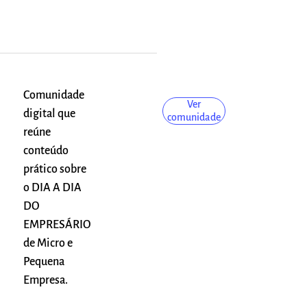
Comunidade
Ver
digital que
comunidade
reúne
conteúdo
prático sobre
o DIA A DIA
DO
EMPRESÁRIO
de Micro e
Pequena
Empresa.