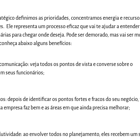
tégico definimos as prioridades, concentramos energia e recurso
. Ele representa um processo eficaz que vai te ajudar a entender
sárias para chegar onde deseja. Pode ser demorado, mas vai ser m
conheça abaixo alguns benefícios:
 comunicação
: veja todos os pontos de vista e converse sobre o
m seus funcionários;
cos:
depois de identificar os pontos fortes e fracos do seu negócio,
a empresa faz bem e as áreas em que ainda precisa melhorar;
utividade:
ao envolver todos no planejamento,
eles recebem um 