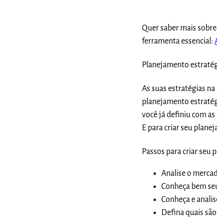
Quer saber mais sobre
ferramenta essencial:
Planejamento estratég
As suas estratégias n
planejamento estratég
você já definiu com as
E para criar seu plane
Passos para criar seu
Analise o mercad
Conheça bem seu
Conheça e analis
Defina quais são 