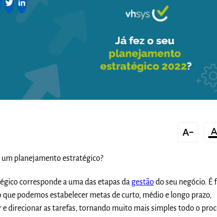
text_decrease
format_color
 um planejamento estratégico?
égico corresponde a uma das etapas da
gestão
do seu negócio. É 
que podemos estabelecer metas de curto, médio e longo prazo,
e direcionar as tarefas, tornando muito mais simples todo o pro