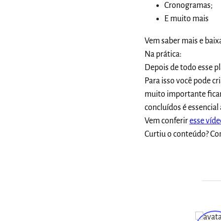
Cronogramas;
E muito mais
Vem saber mais e baix
Na prática:
Depois de todo esse p
Para isso você pode cr
muito importante ficar
concluídos é essencial 
Vem conferir
esse víde
Curtiu o conteúdo? Co