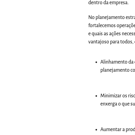
dentro da empresa.
No planejamento estra
fortalecemos operações
e quais as ações neces
vantajoso para todos, 
Alinhamento da
planejamento co
Minimizar os ris
enxerga
o que su
Aumentar a prod