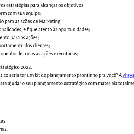
es estratégias para alcançar os objetivos;
orm com sua equipe;
io para as ações de Marketing;
onalidades, e fique atento às oportunidades;
ento para as ações;
ortamento dos clientes;
mpenho de todas as ações executadas;
stratégico 2022:
ico seria ter um kit de planejamento prontinho pra você? A
vh
sy
para ajudar o seu planejamento estratégico com materiais totalm
as;
nas;