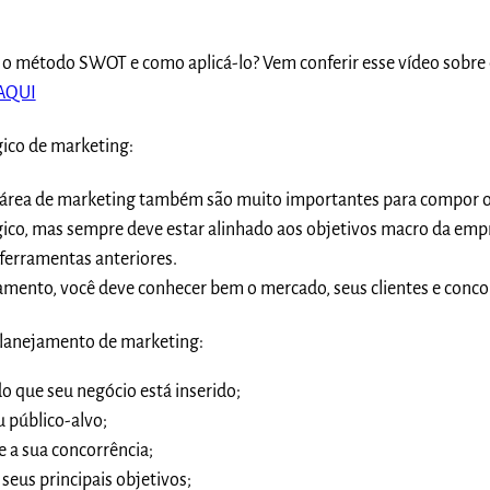
 o método SWOT e como aplicá-lo? Vem conferir esse vídeo sobre 
AQUI
ico de marketing:
a área de marketing também são muito importantes para compor o
ico, mas sempre deve estar alinhado aos
objetivos macro da emp
 ferramentas anteriores.
jamento, você deve conhecer bem o mercado, seus clientes e conco
 planejamento de marketing:
o que seu negócio está inserido;
 público-alvo;
e a sua concorrência;
seus principais objetivos;