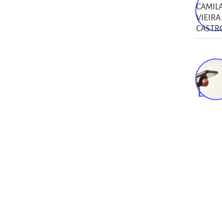
Dia a 
Empre