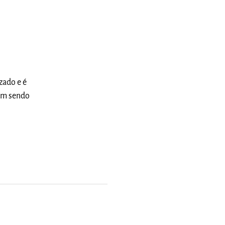
zado e é
rem sendo