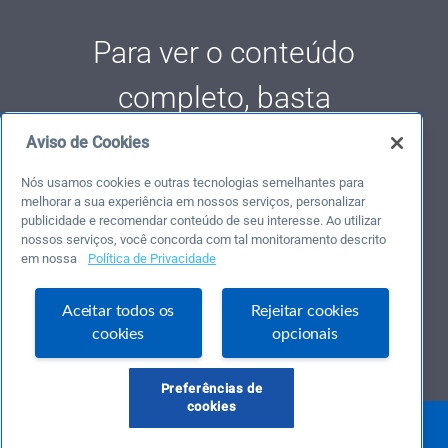
Para ver o conteúdo
completo, basta
se cadastrar,
é
Aviso de Cookies
gratis
😉
Nós usamos cookies e outras tecnologias semelhantes para
melhorar a sua experiência em nossos serviços, personalizar
publicidade e recomendar conteúdo de seu interesse. Ao utilizar
Criar uma conta
nossos serviços, você concorda com tal monitoramento descrito
em nossa
Política de Privacidade
Já possui uma conta?
Aceitar todos os
Rejeitar cookies
Entrar
cookies
opcionais
Preferências de
cookies