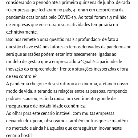
considerando o período até a primeira quinzena de junho, de cada
10 empresas que fecharam no país, 4 foram em decorrência da
pandemia ocasionada pelo COVID-19. Ao total foram 1,3 milhão
de empresas que encerraram suas atividades temporária ou
definitivamente.
Isso nos remete a uma questão mais aprofundada: de fato a
questão chave está nos fatores externos derivados da pandemia ou
será que as razões podem estar intrinsecamente ligadas ao
modelo de gestão que a empresa adota? Qual é capacidade de
inovação do empreendedor frente a situações inesperadas e fora
de seu controle?
A pandemia chegou e desestruturou a economia, afetando nosso
modo de vida, alterando as relações entre as pessoas, rompendo
padrões. Causou, e ainda causa, um sentimento grande de
insegurança e de instabilidade econômica.
Ao olhar para este cenário instável, com muitas empresas
deixando de operar, observamos também outras que se mantém
no mercado e ainda há aquelas que conseguiram inovar neste
cenário hostil.