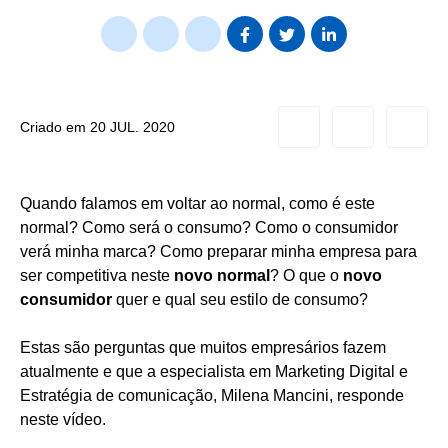
bookmark_border
thumb_up_alt
chat_bubble_outline
text_decrease
format_color_text
text_incre
Criado em 20 JUL. 2020
Quando falamos em voltar ao normal, como é este
normal? Como será o consumo? Como o consumidor
verá minha marca? Como preparar minha empresa para
ser competitiva neste
novo normal
? O que o
novo
consumidor
quer e qual seu estilo de consumo?
Estas são perguntas que muitos empresários fazem
atualmente e que a especialista em Marketing Digital e
Estratégia de comunicação, Milena Mancini, responde
neste vídeo.