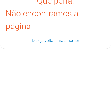
Que pena!
Não encontramos a
página
Deseja voltar para a home?