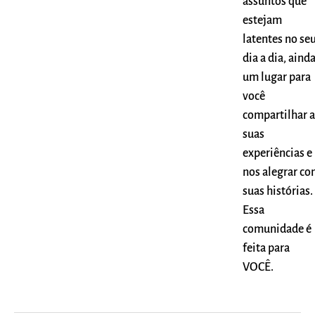
assuntos que
estejam
latentes no se
dia a dia, ainda
um lugar para
você
compartilhar a
suas
experiências e
nos alegrar c
suas histórias.
Essa
comunidade é
feita para
VOCÊ.