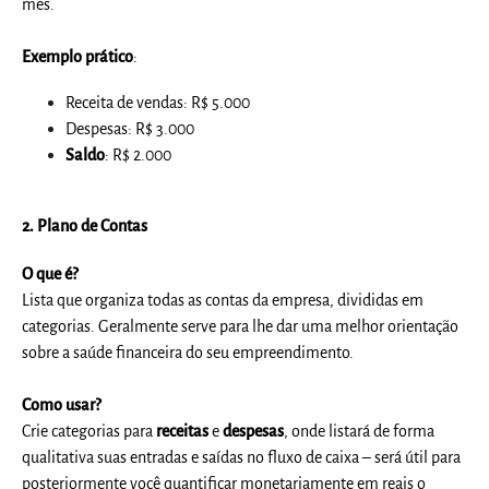
mês.
Exemplo prático
:
Receita de vendas: R$ 5.000
Despesas: R$ 3.000
Saldo
: R$ 2.000
2.
Plano de Contas
O que é?
Lista que organiza todas as contas da empresa, divididas em
categorias. Geralmente serve para lhe dar uma melhor orientação
sobre a saúde financeira do seu empreendimento.
Como usar?
Crie categorias para
receitas
e
despesas
, onde listará de forma
qualitativa suas entradas e saídas no fluxo de caixa – será útil para
posteriormente você quantificar monetariamente em reais o