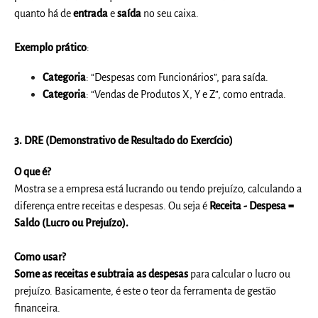
quanto há de
entrada
e
saída
no seu caixa.
Exemplo prático
:
Categoria
: “Despesas com Funcionários”, para saída.
Categoria
: “Vendas de Produtos X, Y e Z”, como entrada.
3.
DRE (Demonstrativo de Resultado do Exercício)
O que é?
Mostra se a empresa está lucrando ou tendo prejuízo, calculando a
diferença entre receitas e despesas. Ou seja é
Receita - Despesa =
Saldo (Lucro ou Prejuízo).
Como usar?
Some as receitas e subtraia as despesas
para calcular o lucro ou
prejuízo. Basicamente, é este o teor da ferramenta de gestão
financeira.