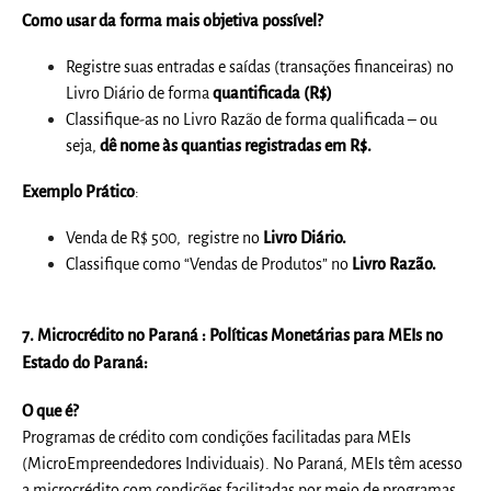
Como usar da forma mais objetiva possível?
Registre suas entradas e saídas (transações financeiras) no
Livro Diário de forma
quantificada (R$)
Classifique-as no Livro Razão de forma qualificada – ou
seja,
dê nome às quantias registradas em R$.
Exemplo Prático
:
Venda de R$ 500, registre no
Livro Diário.
Classifique como “Vendas de Produtos” no
Livro Razão.
7.
Microcrédito no Paraná : Políticas Monetárias para MEIs no
Estado do Paraná:
O que é?
Programas de crédito com condições facilitadas para MEIs
(MicroEmpreendedores Individuais). No Paraná, MEIs têm acesso
a microcrédito com condições facilitadas por meio de programas