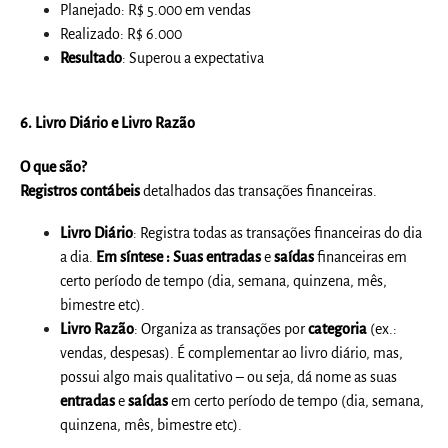
Planejado: R$ 5.000 em vendas
Realizado: R$ 6.000
Resultado
: Superou a expectativa
6.
Livro Diário e Livro Razão
O que são?
Registros contábeis
detalhados das transações financeiras.
Livro Diário
: Registra todas as transações financeiras
do dia
a dia.
Em síntese : Suas entradas
e
saídas
financeiras em
certo período de tempo (dia, semana, quinzena, mês,
bimestre etc).
Livro Razão
: Organiza as transações por
categoria
(ex.:
vendas, despesas). É complementar ao livro diário, mas,
possui algo mais qualitativo – ou seja, dá nome as suas
entradas
e
saídas
em certo período de tempo (dia, semana,
quinzena, mês, bimestre etc).