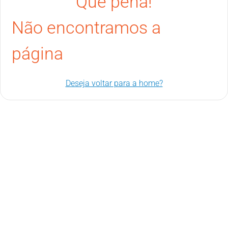
Que pena!
Não encontramos a
página
Deseja voltar para a home?