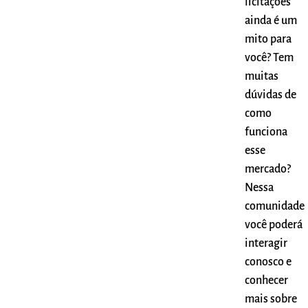
licitações
ainda é um
mito para
você? Tem
muitas
dúvidas de
como
funciona
esse
mercado?
Nessa
comunidade
você poderá
interagir
conosco e
conhecer
mais sobre