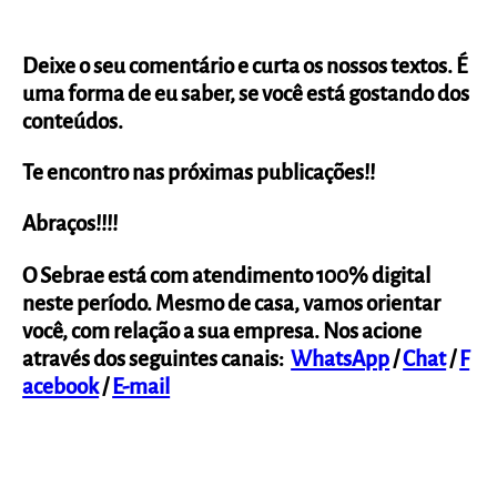
Deixe
o seu comentário
e
curta os nossos textos.
É
uma forma de eu saber, se você está gostando dos
conteúdos.
Te encontro nas próximas publicações!!
Abraços!!!!
O Sebrae está com atendimento 100% digital
neste período. Mesmo de casa, vamos orientar
você, com relação a sua empresa. Nos acione
através dos seguintes canais:
WhatsApp
/
Chat
/
F
acebook
/
E-mail