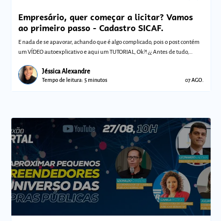
Empresário, quer começar a licitar? Vamos
ao primeiro passo - Cadastro SICAF.
E nada de se apavorar, achando que é algo complicado, pois o post contém
um VÍDEO autoexplicativo e aqui um TUTORIAL, Ok?! ¿¿ Antes de tudo,
vamos ent
Jéssica Alexandre
Tempo de leitura: 5 minutos
07 AGO.