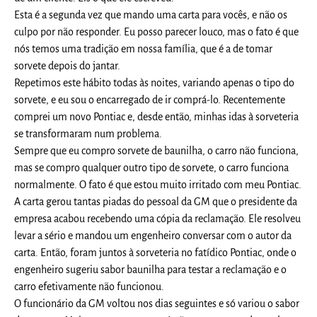
Esta é a segunda vez que mando uma carta para vocês, e não os
culpo por não responder. Eu posso parecer louco, mas o fato é que
nós temos uma tradição em nossa família, que é a de tomar
sorvete depois do jantar.
Repetimos este hábito todas às noites, variando apenas o tipo do
sorvete, e eu sou o encarregado de ir comprá-lo. Recentemente
comprei um novo Pontiac e, desde então, minhas idas à sorveteria
se transformaram num problema.
Sempre que eu compro sorvete de baunilha, o carro não funciona,
mas se compro qualquer outro tipo de sorvete, o carro funciona
normalmente. O fato é que estou muito irritado com meu Pontiac.
A carta gerou tantas piadas do pessoal da GM que o presidente da
empresa acabou recebendo uma cópia da reclamação. Ele resolveu
levar a sério e mandou um engenheiro conversar com o autor da
carta. Então, foram juntos à sorveteria no fatídico Pontiac, onde o
engenheiro sugeriu sabor baunilha para testar a reclamação e o
carro efetivamente não funcionou.
O funcionário da GM voltou nos dias seguintes e só variou o sabor