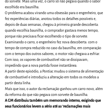
do sorvete. Mais uma vez, o carro só não pegava quando o sabor
escolhido era baunilha.
O problema acabou virando uma obsessão para o engenheiro, que
fez experiências diárias, anotou todos os detalhes possíveis e,
depois de duas semanas, chegou à primeira grande descoberta:
quando escolhia baunilha, o comprador gastava menos tempo,
porque não precisava ficar escolhendo o tipo de sorvete.
Examinando o carro, o engenheiro fez nova descoberta: com o
tempo de compra reduzido no caso da baunilha, em comparação
com o tempo dos outros sabores, o motor não chegava a esfriar.
Com isso, os vapores de combustível não se dissipavam,
impedindo que a nova partida fosse instantânea.
A partir deste episódio, a Pontiac mudou o sistema de alimentação
de combustível e introduziu a alteração em todos os modelos a
partir desta linha.
Mais que isso, o autor da reclamação ganhou um carro novo, além
da reforma do que não pegava com sorvete de baunilha.
A GM distribuiu também um memorando interno, exigindo que
seus funcionários levem a sério até as 'reclamações mais