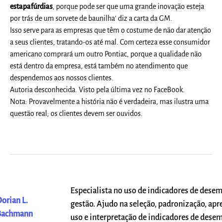
estapafúrdias
, porque pode ser que uma grande inovação esteja
por trás de um sorvete de baunilha' diz a carta da GM.
Isso serve para as empresas que têm o costume de não dar atenção
a seus clientes, tratando-os até mal. Com certeza esse consumidor
americano comprará um outro Pontiac, porque a qualidade não
está dentro da empresa, está também no atendimento que
despendemos aos nossos clientes.
Autoria desconhecida. Visto pela última vez no FaceBook.
Nota: Provavelmente a história não é verdadeira, mas ilustra uma
questão real; os clientes devem ser ouvidos.
Especialista no uso de indicadores de dese
orian L.
gestão. Ajudo na seleção, padronização, apr
Bachmann
uso e interpretação de indicadores de dese