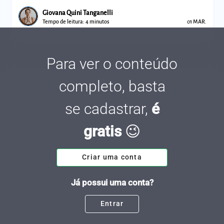
Giovana Quini Tanganelli
Tempo de leitura: 4 minutos
01 MAR.
Para ver o conteúdo
completo, basta
se cadastrar,
é
gratis
😉
Criar uma conta
Já possui uma conta?
Entrar