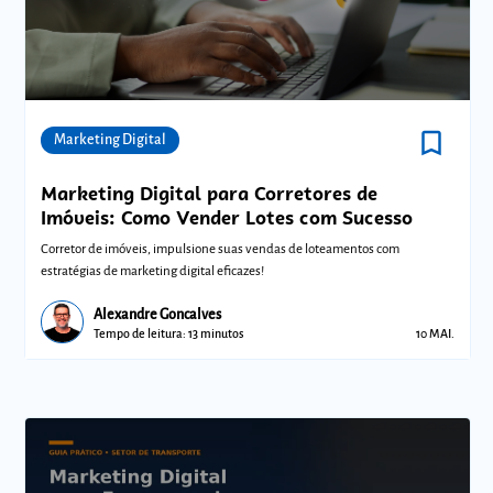
bookmark_border
Comunidades
Marketing Digital
Marketing Digital para Corretores de
Imóveis: Como Vender Lotes com Sucesso
Corretor de imóveis, impulsione suas vendas de loteamentos com
estratégias de marketing digital eficazes!
Alexandre Goncalves
Tempo de leitura: 13 minutos
10 MAI.