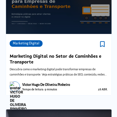
bookmark_border
Comunidades
Marketing Digital
Marketing Digital no Setor de Caminhões e
Transporte
Descubra como o marketing digital pode transformar empresas de
caminhões e transporte. Veja estratégias práticas de SEO, conteúdo, redes
sociais e míd
Victor Hugo De Oliveira Pinheiro
Tempo de leitura: 9 minutos
28 ABR.