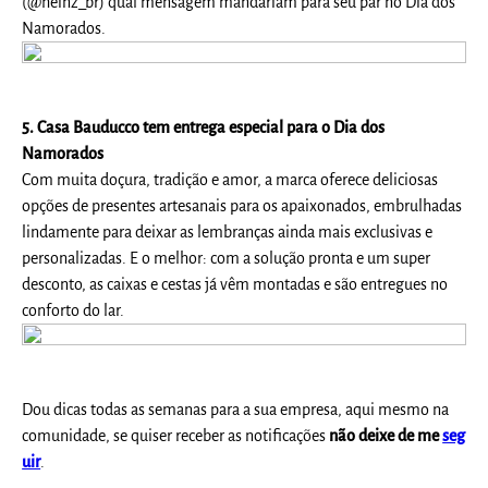
(@heinz_br) qual mensagem mandariam para seu par no Dia dos
Namorados.
5. Casa Bauducco tem entrega especial para o Dia dos
Namorados
Com muita doçura, tradição e amor, a marca oferece deliciosas
opções de presentes artesanais para os apaixonados, embrulhadas
lindamente para deixar as lembranças ainda mais exclusivas e
personalizadas. E o melhor: com a solução pronta e um super
desconto, as caixas e cestas já vêm montadas e são entregues no
conforto do lar.
Dou dicas todas as semanas para a sua empresa, aqui mesmo na
comunidade, se quiser receber as notificações
não deixe de me
seg
uir
.