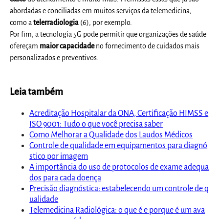
abordadas e conciliadas em muitos serviços da telemedicina,
como a
telerradiologia
(6), por exemplo.
Por fim, a tecnologia 5G pode permitir que organizações de saúde
ofereçam
maior capacidade
no fornecimento de cuidados mais
personalizados e preventivos.
Leia também
Acreditação Hospitalar da ONA, Certificação HIMSS e
ISO 9001: Tudo o que você precisa saber
Como Melhorar a Qualidade dos Laudos Médicos
Controle de qualidade em equipamentos para diagnó
stico por imagem
A importância do uso de protocolos de exame adequa
dos para cada doença
Precisão diagnóstica: estabelecendo um controle de q
ualidade
Telemedicina Radiológica: o que é e porque é um ava