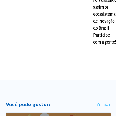
Fortalecend
assim os
ecossistema
de inovação
do Brasil.
Participe
com a gente
Você pode gostar:
Ver mais