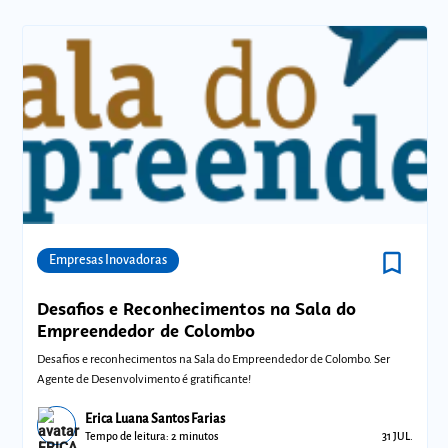
bookmark_border
Comunidades
Empresas Inovadoras
Desafios e Reconhecimentos na Sala do
Empreendedor de Colombo
Desafios e reconhecimentos na Sala do Empreendedor de Colombo. Ser
Agente de Desenvolvimento é gratificante!
Erica Luana Santos Farias
Tempo de leitura: 2 minutos
31 JUL.