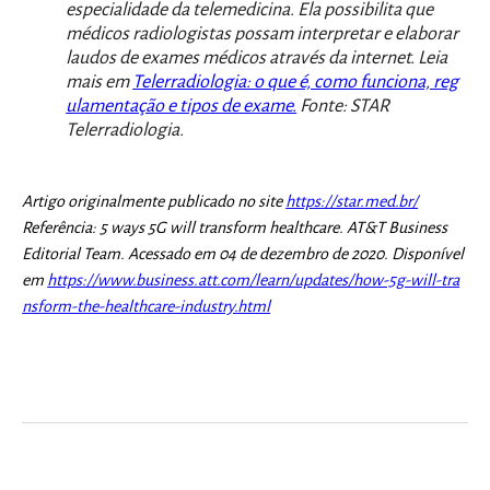
especialidade da telemedicina. Ela possibilita que
médicos radiologistas possam interpretar e elaborar
laudos de exames médicos através da internet. Leia
mais em
Telerradiologia: o que é, como funciona, reg
ulamentação e tipos de exame.
Fonte: STAR
Telerradiologia.
Artigo originalmente publicado no site
https://star.med.br/
Referência: 5 ways 5G will transform healthcare. AT&T Business
Editorial Team. Acessado em 04 de dezembro de 2020. Disponível
em
https://www.business.att.com/learn/updates/how-5g-will-tra
nsform-the-healthcare-industry.html