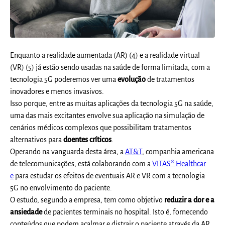
Enquanto a realidade aumentada (AR) (4) e a realidade virtual
(VR) (5) já estão sendo usadas na saúde de forma limitada, com a
tecnologia 5G poderemos ver uma
evolução
de tratamentos
inovadores e menos invasivos.
Isso porque, entre as muitas aplicações da tecnologia 5G na saúde,
uma das mais excitantes envolve sua aplicação na simulação de
cenários médicos complexos que possibilitam tratamentos
alternativos para
doentes críticos
.
Operando na vanguarda desta área, a
AT&T
, companhia americana
de telecomunicações, está colaborando com a
VITAS® Healthcar
e
para estudar os efeitos de eventuais AR e VR com a tecnologia
5G no envolvimento do paciente.
O estudo, segundo a empresa, tem como objetivo
reduzir a dor e a
ansiedade
de pacientes terminais no hospital. Isto é, fornecendo
conteúdos que podem acalmar e distrair o paciente através da AR