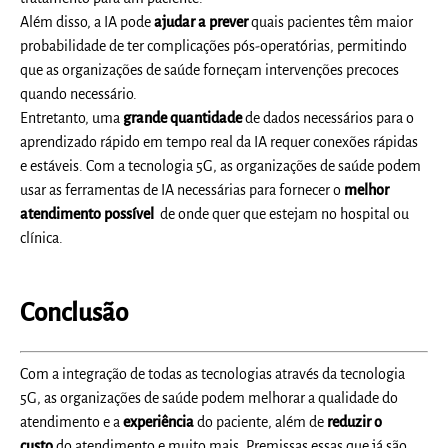
Além disso, a IA pode
ajudar a prever
quais pacientes têm maior
probabilidade de ter complicações pós-operatórias, permitindo
que as organizações de saúde forneçam intervenções precoces
quando necessário.
Entretanto, uma
grande quantidade
de dados necessários para o
aprendizado rápido em tempo real da IA requer conexões rápidas
e estáveis. Com a tecnologia 5G, as organizações de saúde podem
usar as ferramentas de IA necessárias para fornecer o
melhor
atendimento possível
de onde quer que estejam no hospital ou
clínica.
Conclusão
Com a integração de todas as tecnologias através da tecnologia
5G, as organizações de saúde podem melhorar a qualidade do
atendimento e a
experiência
do paciente, além de
reduzir o
custo
do atendimento e muito mais. Premissas essas que já são