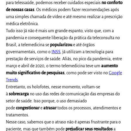
para telessaúde, podemos receber cuidados especiais
no conforto
de nossas casas
. Os médicos podem fazer recomendações após
uma simples chamada de vídeo e até mesmo realizar a prescrição
médica eletrônica.
Tudo isso já não é mais um grande espanto, visto que, com a
pandemia e consequente liberação da prática da teleconsulta no
Brasil, a telemedicina se
popularizou
e até órgãos
governamentais, como o
INSS
, já utilizam a tecnologia para
prestação de serviços de saúde. Aliás, no pico da pandemia, entre
março e abril de 2020, o termo telemedicina teve um
aumento
muito significativo de pesquisas
, como pode ser visto no
Google
Trends
.
Entretanto, os holofotes, nesse momento, voltam-se
à
sobrecarga
no uso das redes de comunicação das empresas do
setor de saúde. Isso porque, o uso demasiado
pode
congestionar
e
atrasar
todos os processos, atendimentos e
tratamentos.
Nesse caso, sabemos que o atraso não é apenas frustrante para o
paciente, mas que também pode
prejudicar seus resultados
a