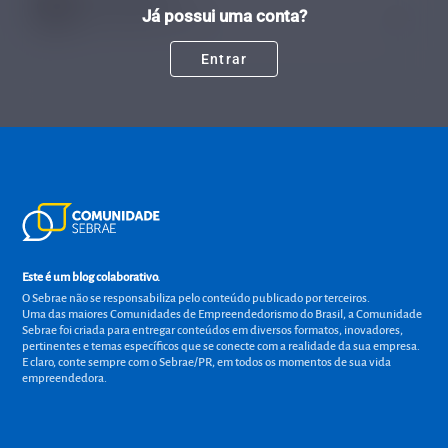
Alana Milcheski
Já possui uma conta?
Tempo de leitura: 7 minutos
31 JUL.
Entrar
Este é um blog colaborativo.
O Sebrae não se responsabiliza pelo conteúdo publicado por terceiros.
Uma das maiores Comunidades de Empreendedorismo do Brasil, a Comunidade
Sebrae foi criada para entregar conteúdos em diversos formatos, inovadores,
pertinentes e temas específicos que se conecte com a realidade da sua empresa.
E claro, conte sempre com o Sebrae/PR, em todos os momentos de sua vida
empreendedora.