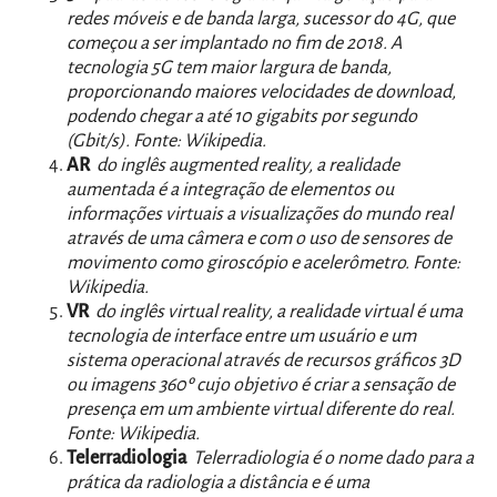
redes móveis e de banda larga, sucessor do 4G, que
começou a ser implantado no fim de 2018. A
tecnologia 5G tem maior largura de banda,
proporcionando maiores velocidades de download,
podendo chegar a até 10 gigabits por segundo
(Gbit/s). Fonte: Wikipedia.
AR
do inglês augmented reality, a realidade
aumentada é a integração de elementos ou
informações virtuais a visualizações do mundo real
através de uma câmera e com o uso de sensores de
movimento como giroscópio e acelerômetro. Fonte:
Wikipedia.
VR
do inglês virtual reality, a realidade virtual é uma
tecnologia de interface entre um usuário e um
sistema operacional através de recursos gráficos 3D
ou imagens 360º cujo objetivo é criar a sensação de
presença em um ambiente virtual diferente do real.
Fonte: Wikipedia.
Telerradiologia
Telerradiologia é o nome dado para a
prática da radiologia a distância e é uma