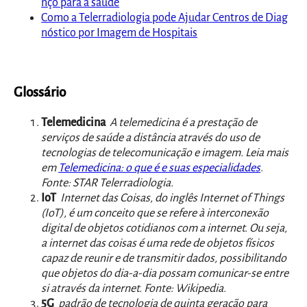
nço para a saúde
Como a Telerradiologia pode Ajudar Centros de Diag
nóstico por Imagem de Hospitais
Glossário
Telemedicina
A telemedicina é a prestação de
serviços de saúde a distância através do uso de
tecnologias de telecomunicação e imagem. Leia mais
em
Telemedicina: o que é e suas especialidades
.
Fonte: STAR Telerradiologia.
IoT
Internet das Coisas, do inglês Internet of Things
(IoT), é um conceito que se refere à interconexão
digital de objetos cotidianos com a internet. Ou seja,
a internet das coisas é uma rede de objetos físicos
capaz de reunir e de transmitir dados, possibilitando
que objetos do dia-a-dia possam comunicar-se entre
si através da internet. Fonte: Wikipedia.
5G
padrão de tecnologia de quinta geração para