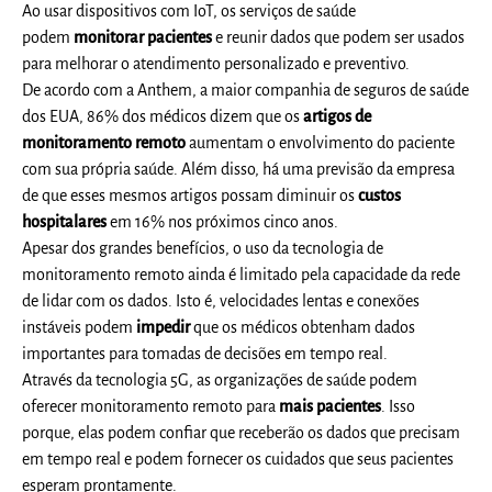
Ao usar dispositivos com IoT, os serviços de saúde
podem
monitorar pacientes
e reunir dados que podem ser usados
para melhorar o atendimento personalizado e preventivo.
De acordo com a Anthem, a maior companhia de seguros de saúde
dos EUA, 86% dos médicos dizem que os
artigos de
monitoramento remoto
aumentam o envolvimento do paciente
com sua própria saúde. Além disso, há uma previsão da empresa
de que esses mesmos artigos possam diminuir os
custos
hospitalares
em 16% nos próximos cinco anos.
Apesar dos grandes benefícios, o uso da tecnologia de
monitoramento remoto ainda é limitado pela capacidade da rede
de lidar com os dados. Isto é, velocidades lentas e conexões
instáveis podem
impedir
que os médicos obtenham dados
importantes para tomadas de decisões em tempo real.
Através da tecnologia 5G, as organizações de saúde podem
oferecer monitoramento remoto para
mais pacientes
. Isso
porque, elas podem confiar que receberão os dados que precisam
em tempo real e podem fornecer os cuidados que seus pacientes
esperam prontamente.