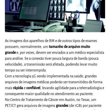
As imagens dos aparelhos de RM e de outros tipos de exames
possuem, normalmente, um
tamanho de arquivo muito
grande
e, por vezes, devem ser enviados a um médico especialista
para análise. Se a conexão tiver pouca largura de banda (pouca
velocidade), a transmissão será afetada, podendo levar muito
tempo ou ser interrompida.
Com a tecnologia 5G sendo implementada na saúde, grandes
arquivos de imagens médicas poderão ser transmitidos de forma
mais
rápida
e
confiável
, levando agilidade para a telerradiologia e
consequente maior qualidade no atendimento ao paciente.
No Centro de Tratamento de Câncer em Austin, no Texas, um
PET/CT gera arquivos de imagens
grandes
(de 1GB) por paciente