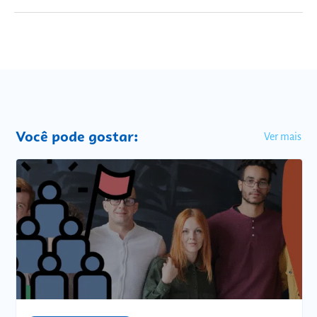
Você pode gostar:
Ver mais