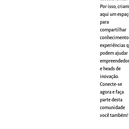
Por isso, cria
aqui um espaç
para
compartilhar
conhecimento
experiências 
podem ajudar 
empreendedo
e heads de
inovação.
Conecte-se
agora e faça
parte desta
comunidade
você também!