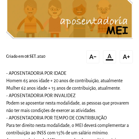
text_decrease
format_color_text
text_increase
Criado em 08 SET. 2020
- APOSENTADORIA POR IDADE
Homem 65 anos idade + 20 anos de contribuição, atualmente
Mulher 62 anos idade + 15 anos de contribuição, atualmente.
- APOSENTADORIA POR INVALIDEZ
Podem se aposentar nesta modalidade, as pessoas que provarem
não ter mais condições de exercer as atividades.
- APOSENTADORIA POR TEMPO DE CONTRIBUIÇÃO
Para ter direito nesta modalidade, o MEI deverá complementar a
contribuição ao INSS com 15% de um salário mínimo.