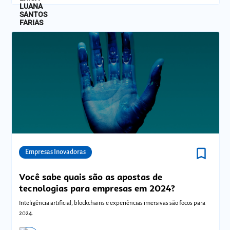
bookmark_border
Comunidades
Empresas Inovadoras
Você sabe quais são as apostas de
tecnologias para empresas em 2024?
Inteligência artificial, blockchains e experiências imersivas são focos para
2024.