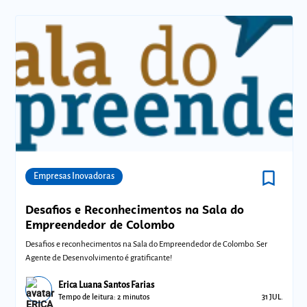
bookmark_border
Comunidades
Empresas Inovadoras
Desafios e Reconhecimentos na Sala do
Empreendedor de Colombo
Desafios e reconhecimentos na Sala do Empreendedor de Colombo. Ser
Agente de Desenvolvimento é gratificante!
Erica Luana Santos Farias
Tempo de leitura: 2 minutos
31 JUL.