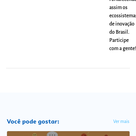
assim os
ecossistema
de inovação
do Brasil.
Participe
com a gente
Você pode gostar:
Ver mais