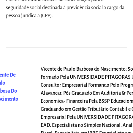
seguridade social destinada à previdência social a cargo da
pessoa jurídica a (CPP).
Vicente de Paulo Barbosa do Nascimento; So
ente De
Formado Pela UNIVERSIDADE PITAGORAS
ulo
Consultor Empresarial Formando Pelo Prog
rbosa Do
Alavancar, Pós Graduado Em Auditoria & Per
scimento
Economica- Financeira Pela BSSP Educaciona
Graduando em Gestão Tributário Contabil e 
Empresarial Pela UNIVERSIDADE PITAGO
EAD. Especialista no Simples Nacional, Anali