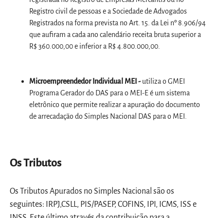
Registro civil de pessoas e a Sociedade de Advogados
Registrados na forma prevista no Art. 15. da Lei nº 8.906/94
que aufiram a cada ano calendário receita bruta superior a
R$ 360.000,00 e inferior a R$ 4.800.000,00.
Microempreendedor Individual MEI -
utiliza o GMEI
Programa Gerador do DAS para o MEI-E é um sistema
eletrônico que permite realizar a apuração do documento
de arrecadação do Simples Nacional DAS para o MEI.
Os Tributos
Os Tributos Apurados no Simples Nacional são os
seguintes: IRPJ,CSLL, PIS/PASEP, COFINS, IPI, ICMS, ISS e
INSS. Este último através da contribuição para a