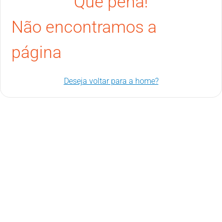
Que pena!
Não encontramos a
página
Deseja voltar para a home?