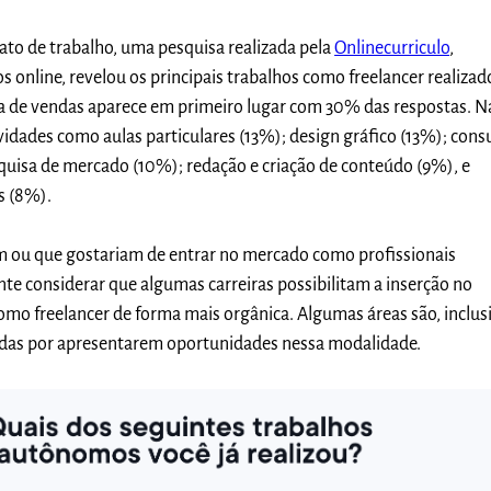
ato de trabalho, uma pesquisa realizada pela
Onlinecurriculo
,
s online, revelou os principais trabalhos como freelancer realizad
a de vendas aparece em primeiro lugar com 30% das respostas.
N
vidades como aulas particulares (13%); design gráfico (13%); cons
quisa de mercado (10%); redação e criação de conteúdo (9%), e
s (8%).
m ou que gostariam de entrar no mercado como profissionais
e considerar que algumas carreiras possibilitam a inserção no
mo freelancer de forma mais orgânica. Algumas áreas são, inclusi
das por apresentarem oportunidades nessa modalidade.