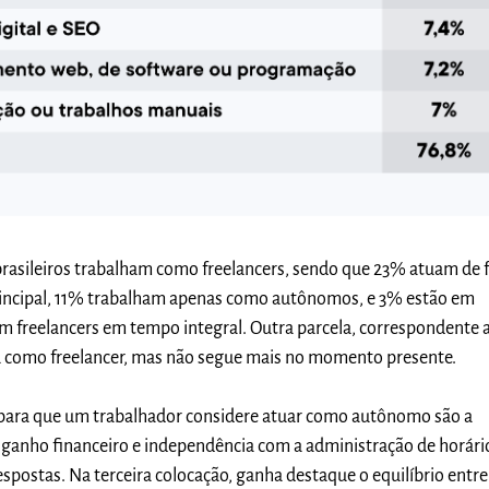
rasileiros trabalham como freelancers, sendo que 23% atuam de
principal, 11% trabalham apenas como autônomos,
e 3% estão em
m freelancers em tempo integral. Outra parcela, correspondente
ou como freelancer, mas não segue mais no momento presente.
s para que um trabalhador considere atuar como autônomo são a
 ganho financeiro e independência com a administração de horári
spostas.
Na terceira colocação, ganha destaque o equilíbrio entre