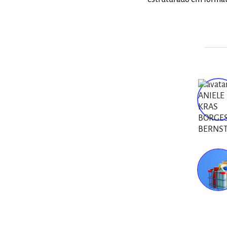
Varej