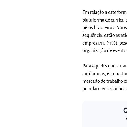
Em relação a este form
plataforma de currículo
pelos brasileiros.
A áre
sequência, estão as ati
empresarial (11%); pes
organização de evento
Para aqueles que atua
autônomos, é important
mercado de trabalho co
popularmente conheci