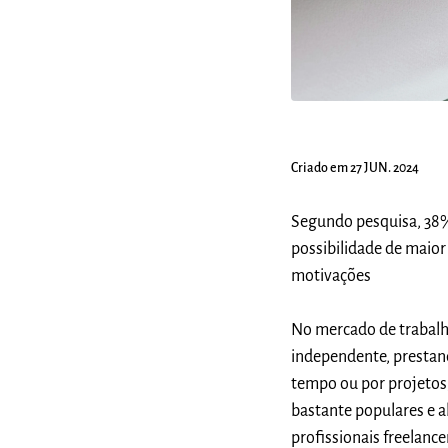
Criado em 27 JUN. 2024
Segundo pesquisa, 38%
possibilidade de maior
motivações
No mercado de trabalho
independente, prestan
tempo ou por projetos,
bastante populares e 
profissionais freelance