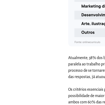
Atualmente,
38% dos b
paralela ao trabalho 
processo de se tornare
das respostas, já atu
Os critérios essenciai
possibilidade de maior
ambos com 60% das re