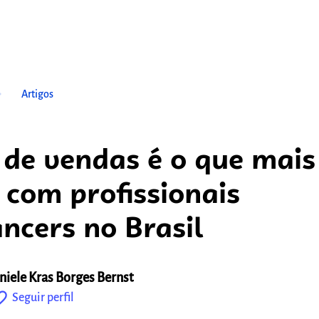
ow_right
Artigos
 de vendas é o que mais
 com profissionais
ancers no Brasil
niele Kras Borges Bernst
outline
Seguir perfil