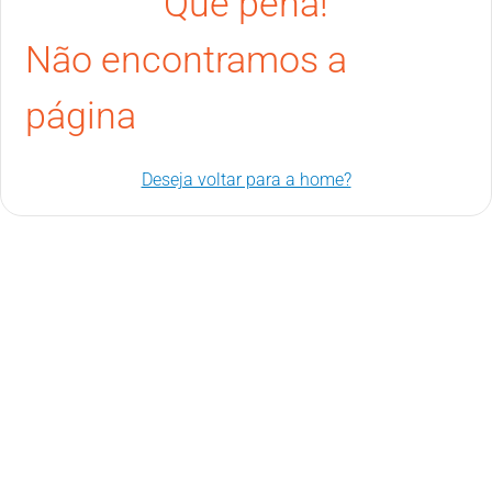
Que pena!
Não encontramos a
página
Deseja voltar para a home?