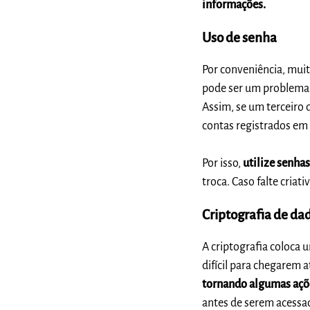
informações.
Uso de senha
Por conveniência, muit
pode ser um problema, 
Assim, se um terceiro 
contas registrados em 
Por isso,
utilize senhas
troca. Caso falte cria
Criptografia de da
A criptografia coloca
difícil para chegarem 
tornando algumas açõe
antes de serem acessa