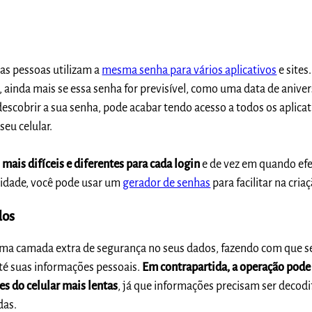
as pessoas utilizam a
mesma senha para vários aplicativos
e sites
ainda mais se essa senha for previsível, como uma data de aniver
descobrir a sua senha, pode acabar tendo acesso a todos os aplicat
seu celular.
 mais difíceis e diferentes para cada login
e de vez em quando efe
tividade, você pode usar um
gerador de senhas
para facilitar na criaç
dos
 uma camada extra de segurança no seus dados, fazendo com que s
até suas informações pessoais.
Em contrapartida, a operação pode
s do celular mais lentas
, já que informações precisam ser decodi
das.