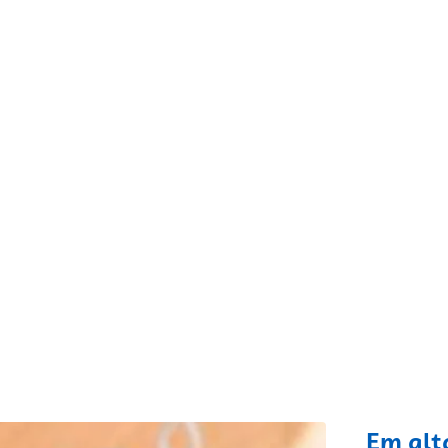
fixo
Em alt