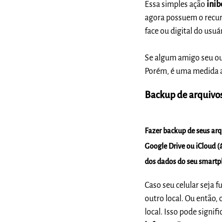
Essa simples ação
inib
agora possuem o recur
face ou digital do usuá
Se algum amigo seu ou 
Porém, é uma medida a
Backup de arquivo
Fazer backup de seus ar
Google Drive ou iCloud (á
dos dados do seu smart
Caso seu celular seja 
outro local. Ou então,
local.
Isso pode signifi