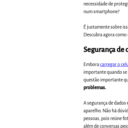
necessidade de proteg
num smartphone?
É justamente sobre is
Descubra agora como m
Segurança de d
Embora
carregar o cel
importante quando se t
questão importante qu
problemas.
A segurança de dados 
aparelho. Não há dúvid
pessoas, pois reúne fo
além de conversas pes