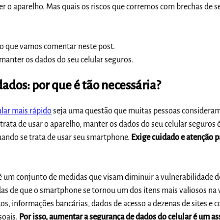
er o aparelho. Mas quais os riscos que corremos com brechas de 
so que vamos comentar neste post.
anter os dados do seu celular seguros.
ados: por que é tão necessária?
ular mais rápido
seja uma questão que muitas pessoas consideram
rata de usar o aparelho, manter os dados do seu celular seguros
ando se trata de usar seu smartphone.
Exige cuidado e atenção p
é um conjunto de medidas que visam diminuir a vulnerabilidade 
as de que o smartphone se tornou um dos itens mais valiosos na 
tos, informações bancárias, dados de acesso a dezenas de sites e c
soais.
Por isso, aumentar a segurança de dados do celular é um a