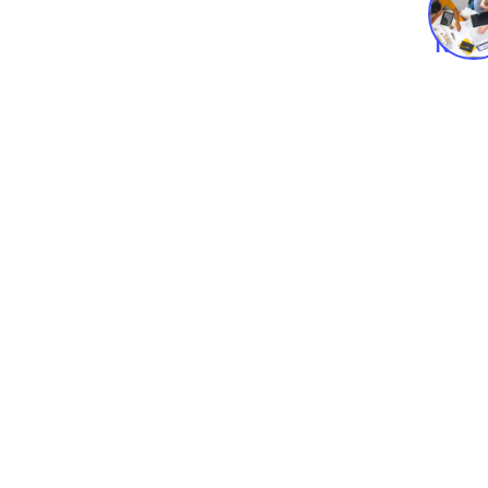
Novo
Negóc