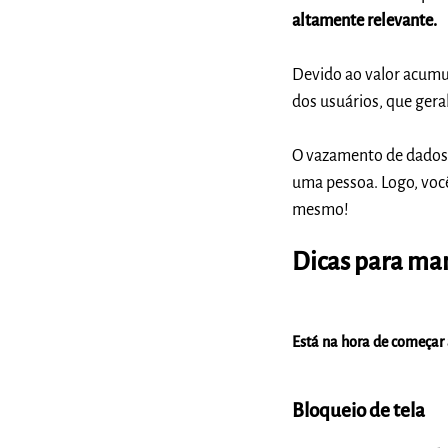
altamente relevante.
Devido ao valor acumu
dos usuários, que ger
O vazamento de dados 
uma pessoa. Logo, voc
mesmo!
Dicas para man
Está na hora de começar
Bloqueio de tela