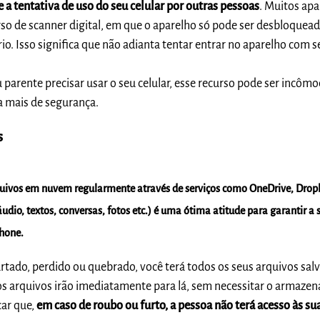
e a tentativa de uso do seu celular por outras pessoas
. Muitos ap
so de scanner digital, em que o aparelho só pode ser desbloquea
rio. Isso significa que não adianta tentar entrar no aparelho com 
parente precisar usar o seu celular, esse recurso pode ser incômo
 mais de segurança.
s
quivos em nuvem regularmente através de serviços como OneDrive, Drop
udio, textos, conversas, fotos etc.) é uma ótima atitude para garantir a
phone.
furtado, perdido ou quebrado, você terá todos os seus arquivos sa
 os arquivos irão imediatamente para lá, sem necessitar o armaz
car que,
em caso de roubo ou furto, a pessoa não terá acesso às su