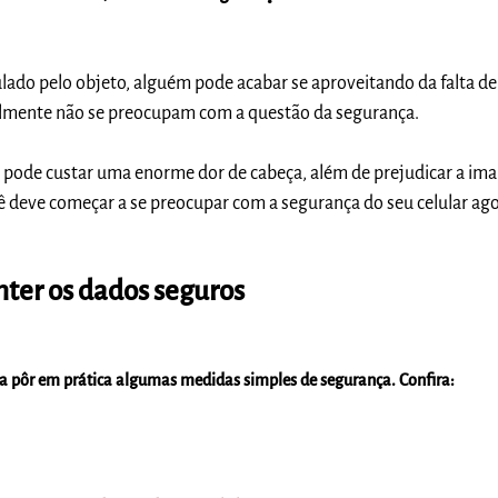
lado pelo objeto, alguém pode acabar se aproveitando da falta d
almente não se preocupam com a questão da segurança.
pode custar uma enorme dor de cabeça, além de prejudicar a im
ê deve começar a se preocupar com a segurança do seu celular ag
ter os dados seguros
 a pôr em prática algumas medidas simples de segurança.
Confira: