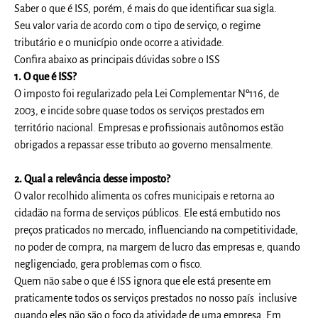
Saber o que é ISS, porém, é mais do que identificar sua sigla.
Seu valor varia de acordo com o tipo de serviço, o regime
tributário e o município onde ocorre a atividade.
Confira abaixo as principais dúvidas sobre o ISS
1. O que é ISS?
O imposto foi regularizado pela Lei Complementar Nº116, de
2003, e incide sobre quase todos os serviços prestados em
território nacional. Empresas e profissionais autônomos estão
obrigados a repassar esse tributo ao governo mensalmente.
2. Qual a relevância desse imposto?
O valor recolhido alimenta os cofres municipais e retorna ao
cidadão na forma de serviços públicos. Ele está embutido nos
preços praticados no mercado, influenciando na competitividade,
no poder de compra, na margem de lucro das empresas e, quando
negligenciado, gera problemas com o fisco.
Quem não sabe o que é ISS ignora que ele está presente em
praticamente todos os serviços prestados no nosso país inclusive
quando eles não são o foco da atividade de uma empresa. Em