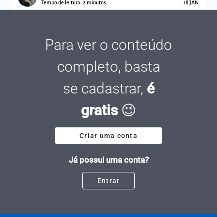
Tempo de leitura: 2 minutos
18 JAN.
Para ver o conteúdo
completo, basta
se cadastrar,
é
gratis
😉
Criar uma conta
Já possui uma conta?
Entrar