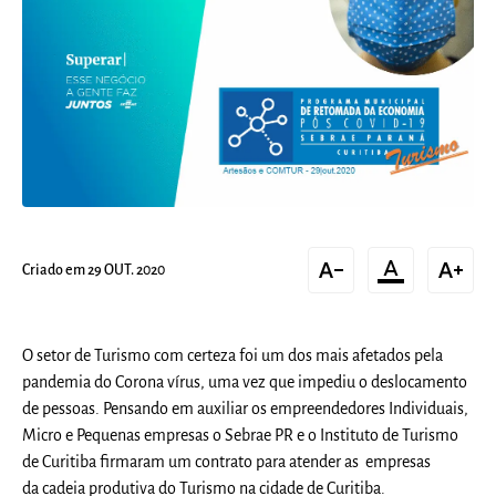
text_decrease
format_color_text
text_increase
Criado em 29 OUT. 2020
O setor de Turismo com certeza foi um dos mais afetados pela
pandemia do Corona vírus, uma vez que impediu o deslocamento
de pessoas. Pensando em auxiliar os empreendedores Individuais,
Micro e Pequenas empresas o Sebrae PR e o Instituto de Turismo
de Curitiba firmaram um contrato para atender as empresas
da cadeia produtiva do Turismo na cidade de Curitiba.