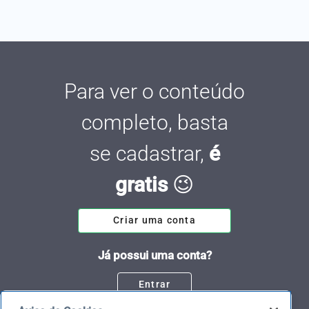
Para ver o conteúdo
completo, basta
se cadastrar,
é
gratis
😉
Criar uma conta
Já possui uma conta?
Entrar