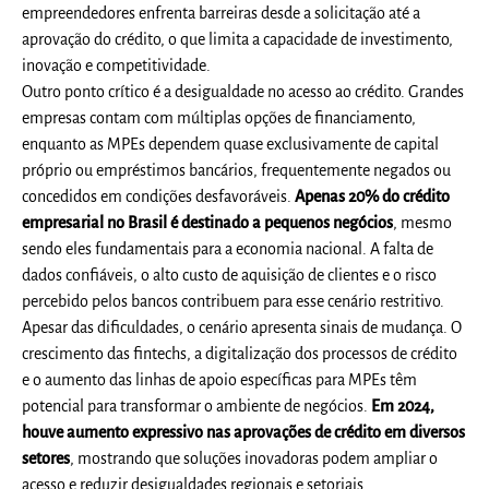
empreendedores enfrenta barreiras desde a solicitação até a
aprovação do crédito, o que limita a capacidade de investimento,
inovação e competitividade.
Outro ponto crítico é a desigualdade no acesso ao crédito. Grandes
empresas contam com múltiplas opções de financiamento,
enquanto as MPEs dependem quase exclusivamente de capital
próprio ou empréstimos bancários, frequentemente negados ou
concedidos em condições desfavoráveis.
Apenas 20% do crédito
empresarial no Brasil é destinado a pequenos negócios
, mesmo
sendo eles fundamentais para a economia nacional. A falta de
dados confiáveis, o alto custo de aquisição de clientes e o risco
percebido pelos bancos contribuem para esse cenário restritivo.
Apesar das dificuldades, o cenário apresenta sinais de mudança. O
crescimento das fintechs, a digitalização dos processos de crédito
e o aumento das linhas de apoio específicas para MPEs têm
potencial para transformar o ambiente de negócios.
Em 2024,
houve aumento expressivo nas aprovações de crédito em diversos
setores
, mostrando que soluções inovadoras podem ampliar o
acesso e reduzir desigualdades regionais e setoriais.